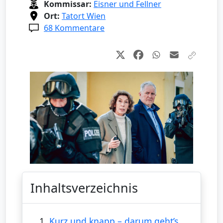
Kommissar:
Eisner und Fellner
Ort:
Tatort Wien
68 Kommentare
Inhaltsverzeichnis
1.
Kurz und knapp – darum geht’s