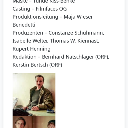
Maske – Tünde Kiss-Benke
Casting – Filmfaces OG
Produktionsleitung – Maja Wieser
Benedetti
Produzenten – Constanze Schuhmann,
Isabelle Welter, Thomas W. Kiennast,
Rupert Henning
Redaktion – Bernhard Natschläger (ORF),
Kerstin Bertsch (ORF)