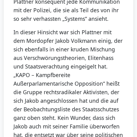
Plattner konsequent jede Kommunikation
mit der Polizei, die sie als Teil des von ihr
so sehr verhassten „Systems“ ansieht.
In dieser Hinsicht war sich Plattner mit
dem Mordopfer Jakob Volkmann einig, der
sich ebenfalls in einer kruden Mischung
aus Verschwörungstheorien, Elitenhass
und Staatsverachtung eingeigelt hat.
„KAPO – Kampfbereite
Außerparlamentarische Opposition“ heißt
die Gruppe rechtsradikaler Aktivisten, der
sich Jakob angeschlossen hat und die auf
der Beobachtungsliste des Staatsschutzes
ganz oben steht. Kein Wunder, dass sich
Jakob auch mit seiner Familie überworfen
hat, die entsetzt war über seine politischen