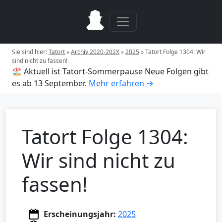
Sie sind hier:
Tatort
»
Archiv 2020-202X
»
2025
»
Tatort Folge 1304: Wir
sind nicht zu fassen!
🏖️ Aktuell ist Tatort-Sommerpause
Neue Folgen gibt
es ab 13 September.
Mehr erfahren →
Tatort Folge 1304:
Wir sind nicht zu
fassen!
Erscheinungsjahr:
2025