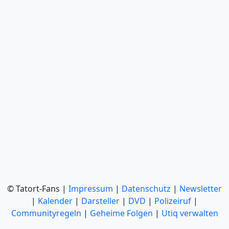
© Tatort-Fans |
Impressum
|
Datenschutz
|
Newsletter
|
Kalender
|
Darsteller
|
DVD
|
Polizeiruf
|
Communityregeln
|
Geheime Folgen
|
Utiq verwalten