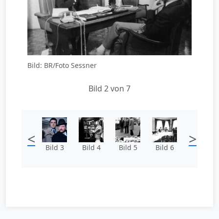
Bild: BR/Foto Sessner
Bild 2 von 7
<
>
Bild 3
Bild 4
Bild 5
Bild 6