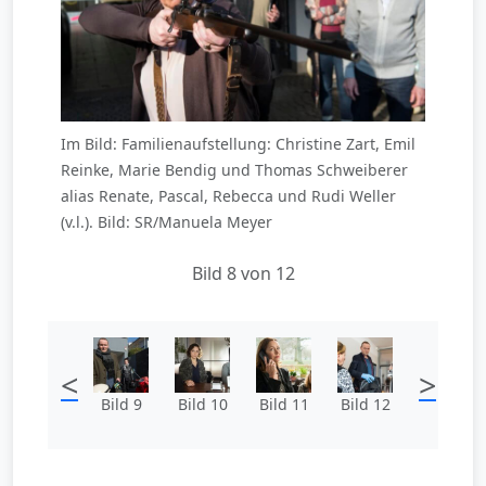
Im Bild: Familienaufstellung: Christine Zart, Emil
Reinke, Marie Bendig und Thomas Schweiberer
alias Renate, Pascal, Rebecca und Rudi Weller
(v.l.). Bild: SR/Manuela Meyer
Bild 8 von 12
<
>
Bild 9
Bild 10
Bild 11
Bild 12