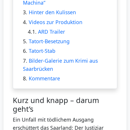
Machina“
3.
Hinter den Kulissen
4.
Videos zur Produktion
4.1.
ARD Trailer
5.
Tatort-Besetzung
6.
Tatort-Stab
7.
Bilder-Galerie zum Krimi aus
Saarbrücken
8.
Kommentare
Kurz und knapp – darum
geht’s
Ein Unfall mit tödlichem Ausgang
erschüttert das Saarland: Der Justiziar