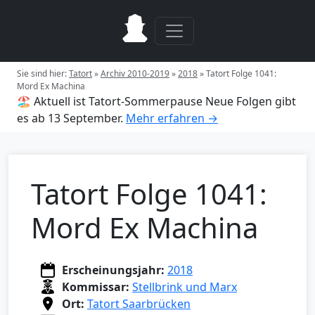
Sie sind hier:
Tatort
»
Archiv 2010-2019
»
2018
»
Tatort Folge 1041:
Mord Ex Machina
🏖️ Aktuell ist Tatort-Sommerpause
Neue Folgen gibt
es ab 13 September.
Mehr erfahren →
Tatort Folge 1041:
Mord Ex Machina
Erscheinungsjahr:
2018
Kommissar:
Stellbrink und Marx
Ort:
Tatort Saarbrücken