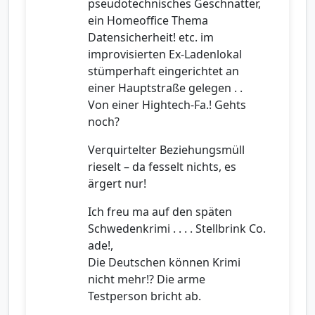
pseudotechnisches Geschnatter,
ein Homeoffice Thema
Datensicherheit! etc. im
improvisierten Ex-Ladenlokal
stümperhaft eingerichtet an
einer Hauptstraße gelegen . .
Von einer Hightech-Fa.! Gehts
noch?
Verquirtelter Beziehungsmüll
rieselt – da fesselt nichts, es
ärgert nur!
Ich freu ma auf den späten
Schwedenkrimi . . . . Stellbrink Co.
ade!,
Die Deutschen können Krimi
nicht mehr!? Die arme
Testperson bricht ab.