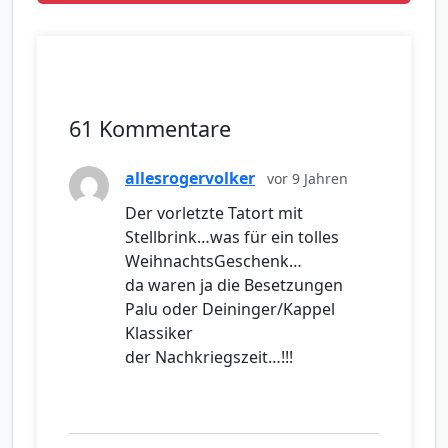
61 Kommentare
allesrogervolker
vor 9 Jahren
Der vorletzte Tatort mit
Stellbrink…was für ein tolles
WeihnachtsGeschenk…
da waren ja die Besetzungen
Palu oder Deininger/Kappel
Klassiker
der Nachkriegszeit…!!!