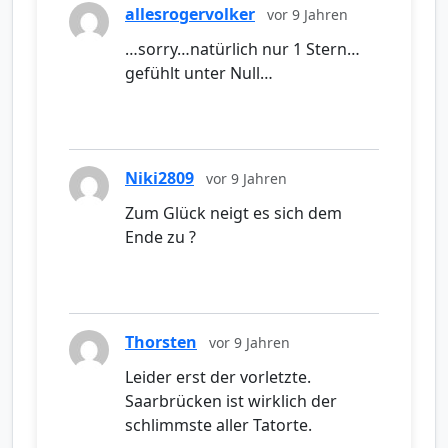
allesrogervolker
vor 9 Jahren
…sorry…natürlich nur 1 Stern…
gefühlt unter Null…
Niki2809
vor 9 Jahren
Zum Glück neigt es sich dem
Ende zu ?
Thorsten
vor 9 Jahren
Leider erst der vorletzte.
Saarbrücken ist wirklich der
schlimmste aller Tatorte.