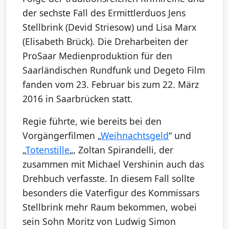
der sechste Fall des Ermittlerduos Jens
Stellbrink (Devid Striesow) und Lisa Marx
(Elisabeth Brück). Die Dreharbeiten der
ProSaar Medienproduktion für den
Saarländischen Rundfunk und Degeto Film
fanden vom 23. Februar bis zum 22. März
2016 in Saarbrücken statt.
Regie führte, wie bereits bei den
Vorgängerfilmen „
Weihnachtsgeld
“ und
„
Totenstille
„, Zoltan Spirandelli, der
zusammen mit Michael Vershinin auch das
Drehbuch verfasste. In diesem Fall sollte
besonders die Vaterfigur des Kommissars
Stellbrink mehr Raum bekommen, wobei
sein Sohn Moritz von Ludwig Simon