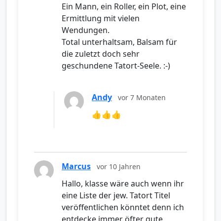
Ein Mann, ein Roller, ein Plot, eine
Ermittlung mit vielen
Wendungen.
Total unterhaltsam, Balsam für
die zuletzt doch sehr
geschundene Tatort-Seele. :-)
Andy
vor 7 Monaten
👍👍👍
Marcus
vor 10 Jahren
Hallo, klasse wäre auch wenn ihr
eine Liste der jew. Tatort Titel
veröffentlichen könntet denn ich
entdecke immer öfter gute