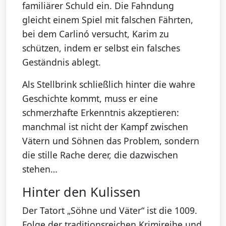
familiärer Schuld ein. Die Fahndung
gleicht einem Spiel mit falschen Fährten,
bei dem Carlinó versucht, Karim zu
schützen, indem er selbst ein falsches
Geständnis ablegt.
Als Stellbrink schließlich hinter die wahre
Geschichte kommt, muss er eine
schmerzhafte Erkenntnis akzeptieren:
manchmal ist nicht der Kampf zwischen
Vätern und Söhnen das Problem, sondern
die stille Rache derer, die dazwischen
stehen…
Hinter den Kulissen
Der Tatort „Söhne und Väter“ ist die 1009.
Folge der traditionsreichen Krimireihe und