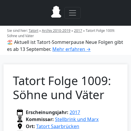
Sie sind hier:
Tatort
»
Archiv 2010-2019
»
2017
»
Tatort Folge 1009:
Söhne und Väter
🏖️ Aktuell ist Tatort-Sommerpause
Neue Folgen gibt
es ab 13 September.
Mehr erfahren →
Tatort Folge 1009:
Söhne und Väter
Erscheinungsjahr:
2017
Kommissar:
Stellbrink und Marx
Ort:
Tatort Saarbrücken