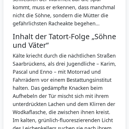
kommt, muss er erkennen, dass manchmal
nicht die Söhne, sondern die Mütter die
gefährlichsten Racheakte begehen…
Inhalt der Tatort-Folge „Söhne
und Väter“
Kälte kriecht durch die nächtlichen Straßen
Saarbrückens, als drei Jugendliche – Karim,
Pascal und Enno – mit Motorrad und
Fahrrädern vor einem Bestattungsinstitut
halten. Das gedämpfte Knacken beim
Aufhebeln der Tür mischt sich mit ihrem
unterdrückten Lachen und dem Klirren der
Wodkaflasche, die zwischen ihnen kreist.
Im kalten, grünlich-fluoreszierenden Licht
des Leichenkellers suchen sie nach ihrem