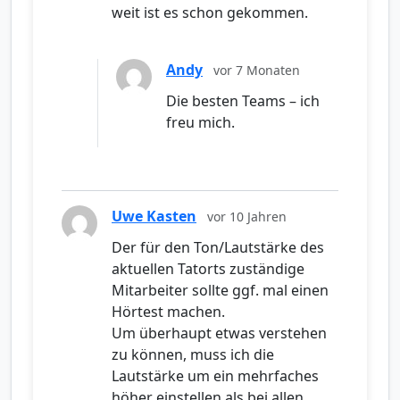
weit ist es schon gekommen.
Andy
vor 7 Monaten
Die besten Teams – ich
freu mich.
Uwe Kasten
vor 10 Jahren
Der für den Ton/Lautstärke des
aktuellen Tatorts zuständige
Mitarbeiter sollte ggf. mal einen
Hörtest machen.
Um überhaupt etwas verstehen
zu können, muss ich die
Lautstärke um ein mehrfaches
höher einstellen als bei allen