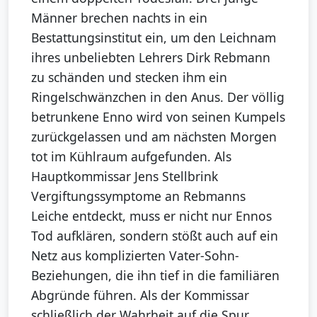
Männer brechen nachts in ein
Bestattungsinstitut ein, um den Leichnam
ihres unbeliebten Lehrers Dirk Rebmann
zu schänden und stecken ihm ein
Ringelschwänzchen in den Anus. Der völlig
betrunkene Enno wird von seinen Kumpels
zurückgelassen und am nächsten Morgen
tot im Kühlraum aufgefunden. Als
Hauptkommissar Jens Stellbrink
Vergiftungssymptome an Rebmanns
Leiche entdeckt, muss er nicht nur Ennos
Tod aufklären, sondern stößt auch auf ein
Netz aus komplizierten Vater-Sohn-
Beziehungen, die ihn tief in die familiären
Abgründe führen. Als der Kommissar
schließlich der Wahrheit auf die Spur