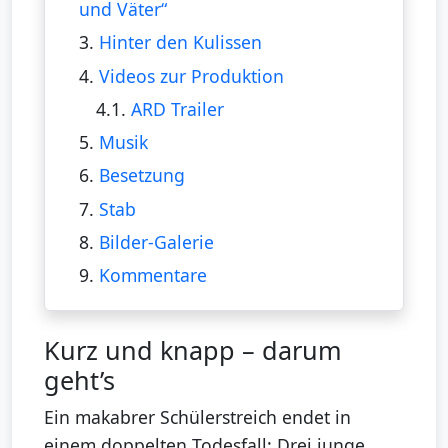
und Väter“
3.
Hinter den Kulissen
4.
Videos zur Produktion
4.1.
ARD Trailer
5.
Musik
6.
Besetzung
7.
Stab
8.
Bilder-Galerie
9.
Kommentare
Kurz und knapp – darum
geht’s
Ein makabrer Schülerstreich endet in
einem doppelten Todesfall: Drei junge