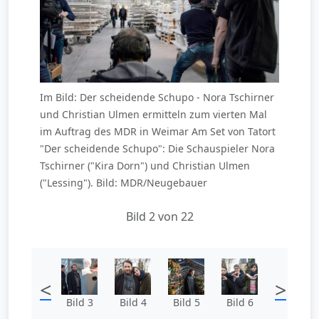
Im Bild: Der scheidende Schupo - Nora Tschirner
und Christian Ulmen ermitteln zum vierten Mal
im Auftrag des MDR in Weimar Am Set von Tatort
"Der scheidende Schupo": Die Schauspieler Nora
Tschirner ("Kira Dorn") und Christian Ulmen
("Lessing"). Bild: MDR/Neugebauer
Bild 2 von 22
<
>
Bild 3
Bild 4
Bild 5
Bild 6