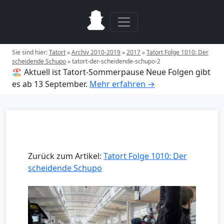
Sie sind hier:
Tatort
»
Archiv 2010-2019
»
2017
»
Tatort Folge 1010: Der
scheidende Schupo
»
tatort-der-scheidende-schupo-2
🏖️ Aktuell ist Tatort-Sommerpause
Neue Folgen gibt
es ab 13 September.
Mehr erfahren →
Zurück zum Artikel:
Tatort Folge 1010: Der
scheidende Schupo