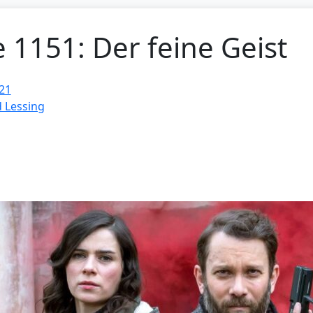
e 1151: Der feine Geist
21
 Lessing