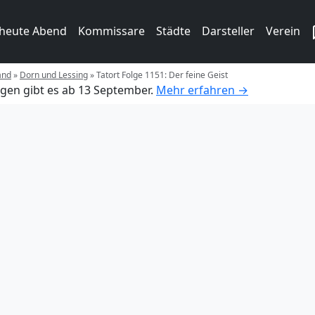
 heute Abend
Kommissare
Städte
Darsteller
Verein
and
»
Dorn und Lessing
»
Tatort Folge 1151: Der feine Geist
gen gibt es ab 13 September.
Mehr erfahren →