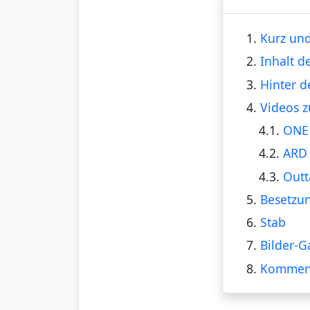
1.
Kurz und
2.
Inhalt d
3.
Hinter d
4.
Videos z
4.1.
ONE 
4.2.
ARD 
4.3.
Outt
5.
Besetzu
6.
Stab
7.
Bilder-G
8.
Kommen