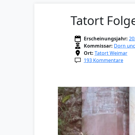
Tatort Folg
Erscheinungsjahr:
20
Kommissar:
Dorn und
Ort:
Tatort Weimar
193 Kommentare