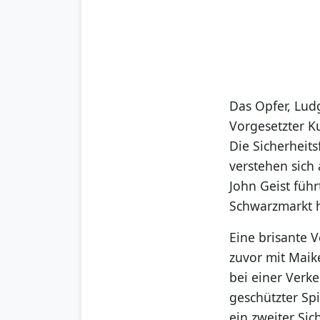
Das Opfer, Ludg
Vorgesetzter K
Die Sicherheit
verstehen sich
John Geist füh
Schwarzmarkt h
Eine brisante 
zuvor mit Maik
bei einer Verk
geschützter Spi
ein zweiter Sic