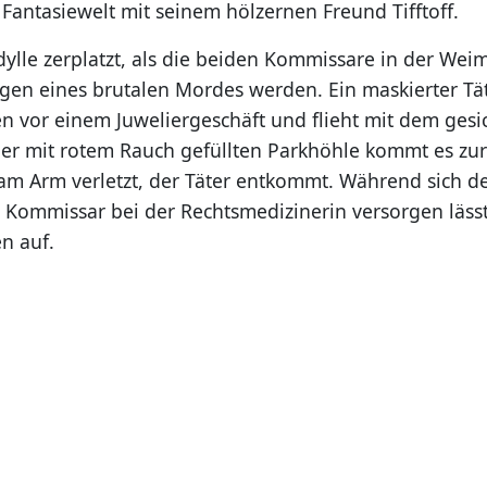
 Fantasiewelt mit seinem hölzernen Freund Tifftoff.
Idylle zerplatzt, als die beiden Kommissare in der Wei
gen eines brutalen Mordes werden. Ein maskierter Tät
n vor einem Juweliergeschäft und flieht mit dem gesi
 der mit rotem Rauch gefüllten Parkhöhle kommt es zu
 am Arm verletzt, der Täter entkommt. Während sich d
Kommissar bei der Rechtsmedizinerin versorgen lässt
n auf.