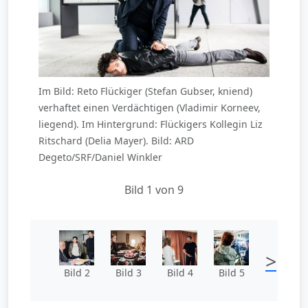
Im Bild: Reto Flückiger (Stefan Gubser, kniend)
verhaftet einen Verdächtigen (Vladimir Korneev,
liegend). Im Hintergrund: Flückigers Kollegin Liz
Ritschard (Delia Mayer). Bild: ARD
Degeto/SRF/Daniel Winkler
Bild 1 von 9
>
Bild 2
Bild 3
Bild 4
Bild 5