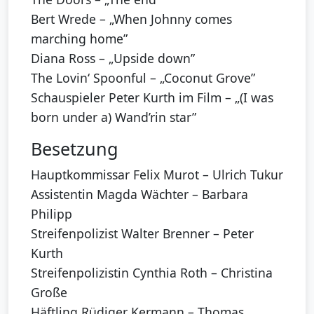
Bert Wrede – „When Johnny comes
marching home”
Diana Ross – „Upside down”
The Lovin‘ Spoonful – „Coconut Grove”
Schauspieler Peter Kurth im Film – „(I was
born under a) Wand’rin star”
Besetzung
Hauptkommissar Felix Murot – Ulrich Tukur
Assistentin Magda Wächter – Barbara
Philipp
Streifenpolizist Walter Brenner – Peter
Kurth
Streifenpolizistin Cynthia Roth – Christina
Große
Häftling Rüdiger Kermann – Thomas