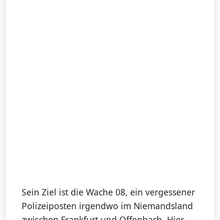
Sein Ziel ist die Wache 08, ein vergessener
Polizeiposten irgendwo im Niemandsland
zwischen Frankfurt und Offenbach. Hier