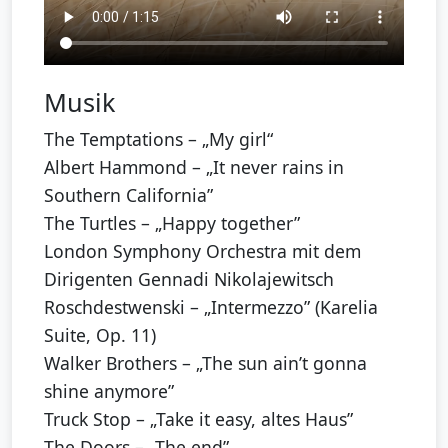
Musik
The Temptations – „My girl“
Albert Hammond – „It never rains in
Southern California”
The Turtles – „Happy together”
London Symphony Orchestra mit dem
Dirigenten Gennadi Nikolajewitsch
Roschdestwenski – „Intermezzo” (Karelia
Suite, Op. 11)
Walker Brothers – „The sun ain’t gonna
shine anymore”
Truck Stop – „Take it easy, altes Haus”
The Doors – „The end”