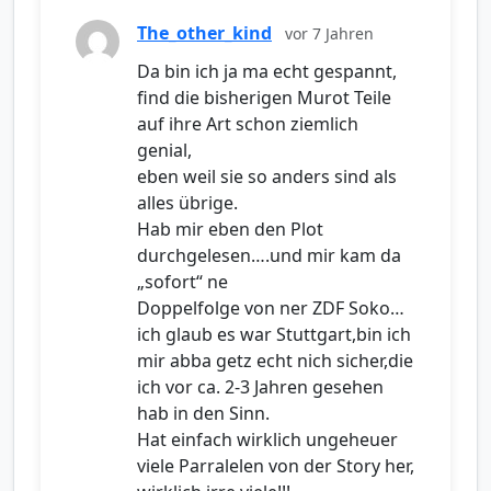
The_other_kind
vor 7 Jahren
Da bin ich ja ma echt gespannt,
find die bisherigen Murot Teile
auf ihre Art schon ziemlich
genial,
eben weil sie so anders sind als
alles übrige.
Hab mir eben den Plot
durchgelesen….und mir kam da
„sofort“ ne
Doppelfolge von ner ZDF Soko…
ich glaub es war Stuttgart,bin ich
mir abba getz echt nich sicher,die
ich vor ca. 2-3 Jahren gesehen
hab in den Sinn.
Hat einfach wirklich ungeheuer
viele Parralelen von der Story her,