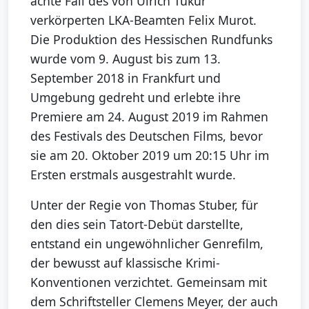
achte Fall des von Ulrich Tukur
verkörperten LKA-Beamten Felix Murot.
Die Produktion des Hessischen Rundfunks
wurde vom 9. August bis zum 13.
September 2018 in Frankfurt und
Umgebung gedreht und erlebte ihre
Premiere am 24. August 2019 im Rahmen
des Festivals des Deutschen Films, bevor
sie am 20. Oktober 2019 um 20:15 Uhr im
Ersten erstmals ausgestrahlt wurde.
Unter der Regie von Thomas Stuber, für
den dies sein Tatort-Debüt darstellte,
entstand ein ungewöhnlicher Genrefilm,
der bewusst auf klassische Krimi-
Konventionen verzichtet. Gemeinsam mit
dem Schriftsteller Clemens Meyer, der auch