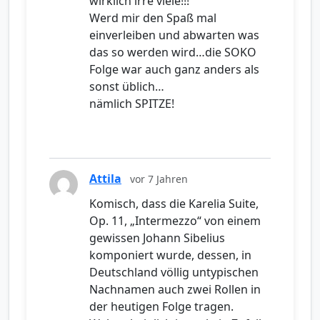
wirklich irre viele!!!
Werd mir den Spaß mal
einverleiben und abwarten was
das so werden wird…die SOKO
Folge war auch ganz anders als
sonst üblich…
nämlich SPITZE!
Attila
vor 7 Jahren
Komisch, dass die Karelia Suite,
Op. 11, „Intermezzo“ von einem
gewissen Johann Sibelius
komponiert wurde, dessen, in
Deutschland völlig untypischen
Nachnamen auch zwei Rollen in
der heutigen Folge tragen.