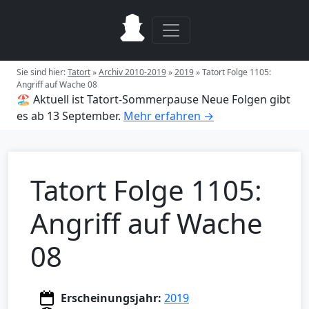
Sie sind hier:
Tatort
»
Archiv 2010-2019
»
2019
»
Tatort Folge 1105:
Angriff auf Wache 08
🏖️ Aktuell ist Tatort-Sommerpause
Neue Folgen gibt
es ab 13 September.
Mehr erfahren →
Tatort Folge 1105:
Angriff auf Wache
08
Erscheinungsjahr:
2019