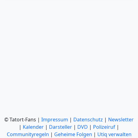
© Tatort-Fans |
Impressum
|
Datenschutz
|
Newsletter
|
Kalender
|
Darsteller
|
DVD
|
Polizeiruf
|
Communityregeln
|
Geheime Folgen
|
Utiq verwalten