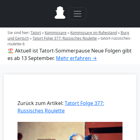
Sie sind hier:
Tatort
»
Kommissare
»
Kommissare im Ruhestand
»
Burg
und Gertsch
»
Tatort Folge 377: Russisches Roulette
»
tatort-russisches-
roulette-6
🏖️ Aktuell ist Tatort-Sommerpause
Neue Folgen gibt
es ab 13 September.
Mehr erfahren →
Zurück zum Artikel:
Tatort Folge 377:
Russisches Roulette