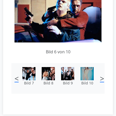
Bild 6 von 10
<
>
Bild 7
Bild 8
Bild 9
Bild 10