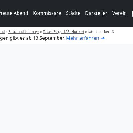
 heute Abend
Kommissare
Städte
Darsteller
Verein
and
»
Batic und Leitmayr
»
Tatort Folge 428: Norbert
»
tatort-norbert-3
gen gibt es ab 13 September.
Mehr erfahren →