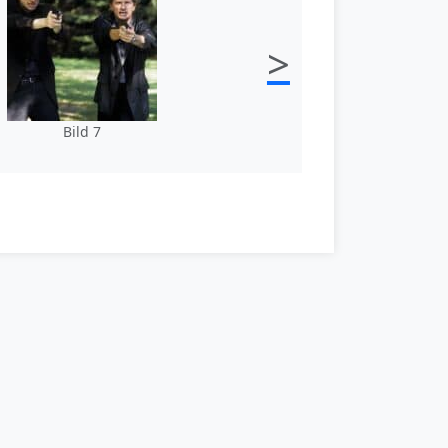
>
Bild 7