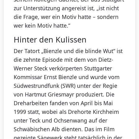
zur Unterstützung angereist ist, „ist nicht
die Frage, wer ein Motiv hatte – sondern
wer kein Motiv hatte.“
Hinter den Kulissen
Der Tatort „Bienzle und die blinde Wut“ ist
die zehnte Episode mit dem von Dietz-
Werner Steck verkörperten Stuttgarter
Kommissar Ernst Bienzle und wurde vom
Südwestrundfunk (SWR) unter der Regie
von Hartmut Griesmayr produziert. Die
Dreharbeiten fanden von April bis Mai
1999 statt, wobei als Drehorte Kirchheim
unter Teck und Ochsenwang auf der
Schwäbischen Alb dienten. Das im Film
gezeigte Sägewerk steht tatsächlich in der