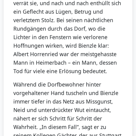
verrät sie, und nach und nach enthüllt sich
ein Geflecht aus Lügen, Betrug und
verletztem Stolz. Bei seinen nächtlichen
Rundgängen durch das Dorf, wo die
Lichter in den Fenstern wie verlorene
Hoffnungen wirken, wird Bienzle klar:
Albert Horrenried war der meistgehasste
Mann in Heimerbach – ein Mann, dessen
Tod für viele eine Erlösung bedeutet.
Während die Dorfbewohner hinter
vorgehaltener Hand tuscheln und Bienzle
immer tiefer in das Netz aus Missgunst,
Neid und unterdrückter Wut eintaucht,
nähert er sich Schritt für Schritt der
Wahrheit. „In diesem Fall“, sagt er zu
seinem Kollegen Gächter, der aus Stuttgart