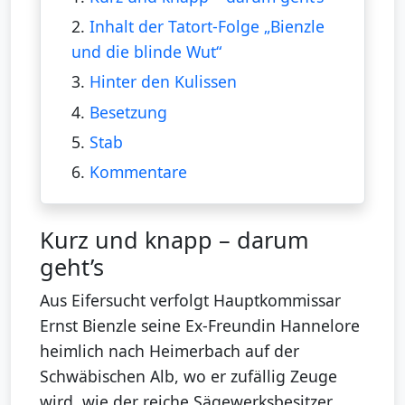
2.
Inhalt der Tatort-Folge „Bienzle
und die blinde Wut“
3.
Hinter den Kulissen
4.
Besetzung
5.
Stab
6.
Kommentare
Kurz und knapp – darum
geht’s
Aus Eifersucht verfolgt Hauptkommissar
Ernst Bienzle seine Ex-Freundin Hannelore
heimlich nach Heimerbach auf der
Schwäbischen Alb, wo er zufällig Zeuge
wird, wie der reiche Sägewerksbesitzer