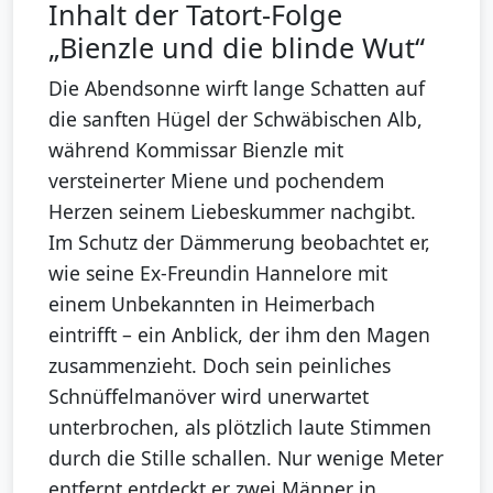
Inhalt der Tatort-Folge
„Bienzle und die blinde Wut“
Die Abendsonne wirft lange Schatten auf
die sanften Hügel der Schwäbischen Alb,
während Kommissar Bienzle mit
versteinerter Miene und pochendem
Herzen seinem Liebeskummer nachgibt.
Im Schutz der Dämmerung beobachtet er,
wie seine Ex-Freundin Hannelore mit
einem Unbekannten in Heimerbach
eintrifft – ein Anblick, der ihm den Magen
zusammenzieht. Doch sein peinliches
Schnüffelmanöver wird unerwartet
unterbrochen, als plötzlich laute Stimmen
durch die Stille schallen. Nur wenige Meter
entfernt entdeckt er zwei Männer in