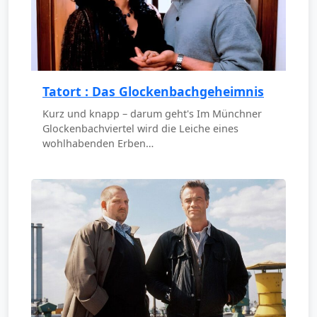
Tatort : Das Glockenbachgeheimnis
Kurz und knapp – darum geht's Im Münchner
Glockenbachviertel wird die Leiche eines
wohlhabenden Erben…