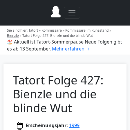
Sie sind hier:
Tatort
»
Kommissare
»
Kommissare im Ruhestand
»
Bienzle
»
Tatort Folge 427: Bienzle und die blinde Wut
🏖️ Aktuell ist Tatort-Sommerpause
Neue Folgen gibt
es ab 13 September.
Mehr erfahren →
Tatort Folge 427:
Bienzle und die
blinde Wut
Erscheinungsjahr:
1999