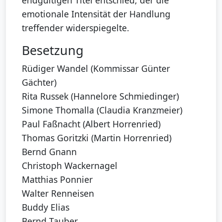
endgültigen Titel entschied, der die
emotionale Intensität der Handlung
treffender widerspiegelte.
Besetzung
Rüdiger Wandel (Kommissar Günter
Gächter)
Rita Russek (Hannelore Schmiedinger)
Simone Thomalla (Claudia Kranzmeier)
Paul Faßnacht (Albert Horrenried)
Thomas Goritzki (Martin Horrenried)
Bernd Gnann
Christoph Wackernagel
Matthias Ponnier
Walter Renneisen
Buddy Elias
Bernd Tauber