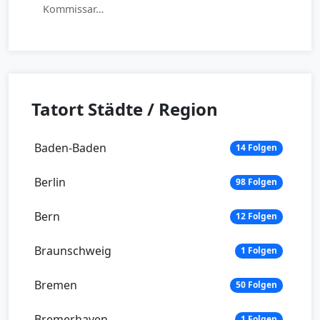
Kommissar…
Tatort Städte / Region
Baden-Baden
14 Folgen
Berlin
98 Folgen
Bern
12 Folgen
Braunschweig
1 Folgen
Bremen
50 Folgen
Bremerhaven
1 Folgen