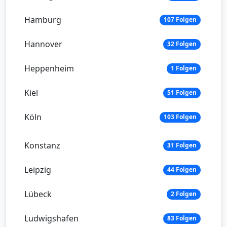
Hamburg
107 Folgen
Hannover
32 Folgen
Heppenheim
1 Folgen
Kiel
51 Folgen
Köln
103 Folgen
Konstanz
31 Folgen
Leipzig
44 Folgen
Lübeck
2 Folgen
Ludwigshafen
83 Folgen