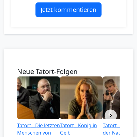
Jetzt kommentieren
Neue Tatort-Folgen
Tatort - Die letzten
Tatort - König in
Tatort - Könige
Menschen von
Gelb
der Nacht