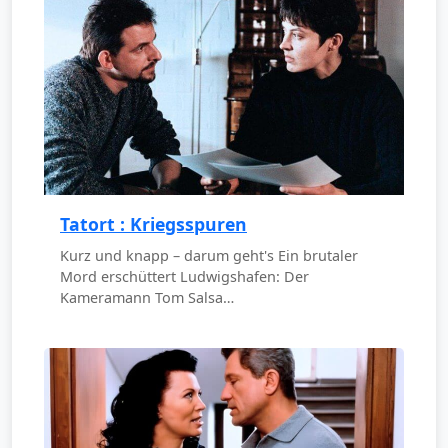
Tatort : Kriegsspuren
Kurz und knapp – darum geht's Ein brutaler
Mord erschüttert Ludwigshafen: Der
Kameramann Tom Salsa…