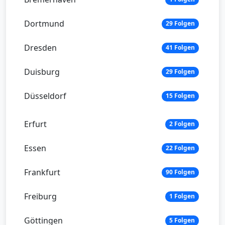
Dortmund
29 Folgen
Dresden
41 Folgen
Duisburg
29 Folgen
Düsseldorf
15 Folgen
Erfurt
2 Folgen
Essen
22 Folgen
Frankfurt
90 Folgen
Freiburg
1 Folgen
Göttingen
5 Folgen