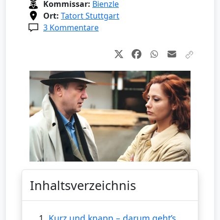
Kommissar:
Bienzle
Ort:
Tatort Stuttgart
3 Kommentare
Inhaltsverzeichnis
1.
Kurz und knapp – darum geht’s