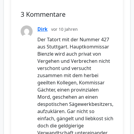
3 Kommentare
Dirk
vor 10 Jahren
Der Tatort mit der Nummer 427
aus Stuttgart. Hauptkommissar
Bienzle wird auch privat von
Vergehen und Verbrechen nicht
verschont und versucht
zusammen mit dem herbei
geeilten Kollegen, Kommissar
Gächter, einen provinzialen
Mord, geschehen an einen
despotischen Sägewerkbesitzers,
aufzuklären. Gar nicht so
einfach, gängelt und liebkost sich
doch die geldgierige
Verwandtschaft untereinander,