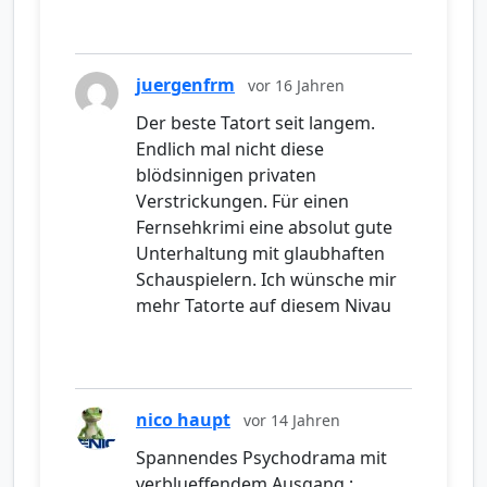
juergenfrm
vor 16 Jahren
Der beste Tatort seit langem.
Endlich mal nicht diese
blödsinnigen privaten
Verstrickungen. Für einen
Fernsehkrimi eine absolut gute
Unterhaltung mit glaubhaften
Schauspielern. Ich wünsche mir
mehr Tatorte auf diesem Nivau
nico haupt
vor 14 Jahren
Spannendes Psychodrama mit
verblueffendem Ausgang ;