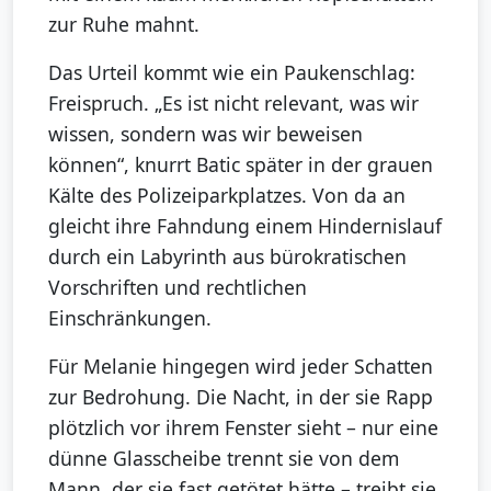
zur Ruhe mahnt.
Das Urteil kommt wie ein Paukenschlag:
Freispruch. „Es ist nicht relevant, was wir
wissen, sondern was wir beweisen
können“, knurrt Batic später in der grauen
Kälte des Polizeiparkplatzes. Von da an
gleicht ihre Fahndung einem Hindernislauf
durch ein Labyrinth aus bürokratischen
Vorschriften und rechtlichen
Einschränkungen.
Für Melanie hingegen wird jeder Schatten
zur Bedrohung. Die Nacht, in der sie Rapp
plötzlich vor ihrem Fenster sieht – nur eine
dünne Glasscheibe trennt sie von dem
Mann, der sie fast getötet hätte – treibt sie