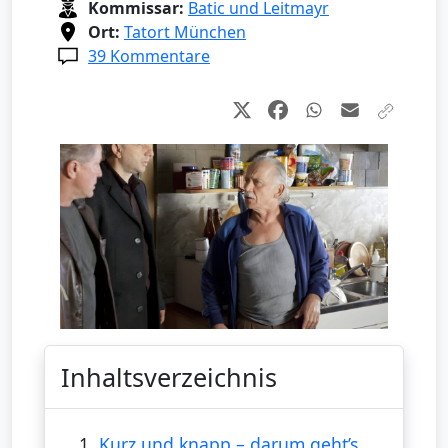
Kommissar:
Batic und Leitmayr
Ort:
Tatort München
39 Kommentare
Inhaltsverzeichnis
1.
Kurz und knapp – darum geht’s