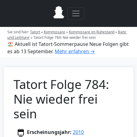
Sie sind hier:
Tatort
»
Kommissare
»
Kommissare im Ruhestand
»
Batic
und Leitmayr
»
Tatort Folge 784: Nie wieder frei sein
🏖️ Aktuell ist Tatort-Sommerpause
Neue Folgen gibt
es ab 13 September.
Mehr erfahren →
Tatort Folge 784:
Nie wieder frei
sein
Erscheinungsjahr:
2010