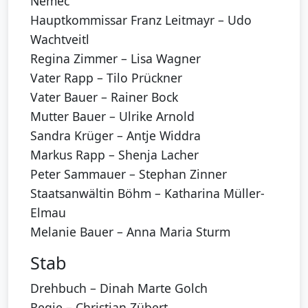
Nemec
Hauptkommissar Franz Leitmayr – Udo
Wachtveitl
Regina Zimmer – Lisa Wagner
Vater Rapp – Tilo Prückner
Vater Bauer – Rainer Bock
Mutter Bauer – Ulrike Arnold
Sandra Krüger – Antje Widdra
Markus Rapp – Shenja Lacher
Peter Sammauer – Stephan Zinner
Staatsanwältin Böhm – Katharina Müller-
Elmau
Melanie Bauer – Anna Maria Sturm
Stab
Drehbuch – Dinah Marte Golch
Regie – Christian Zübert