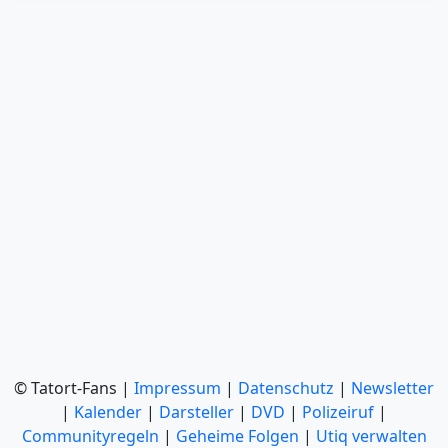
© Tatort-Fans |
Impressum
|
Datenschutz
|
Newsletter
|
Kalender
|
Darsteller
|
DVD
|
Polizeiruf
|
Communityregeln
|
Geheime Folgen
|
Utiq verwalten