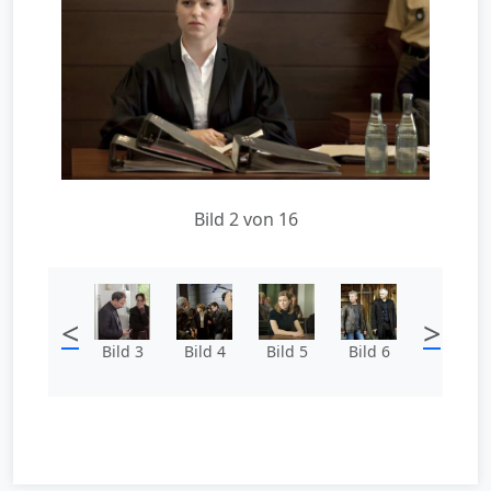
Bild 2 von 16
<
>
Bild 3
Bild 4
Bild 5
Bild 6