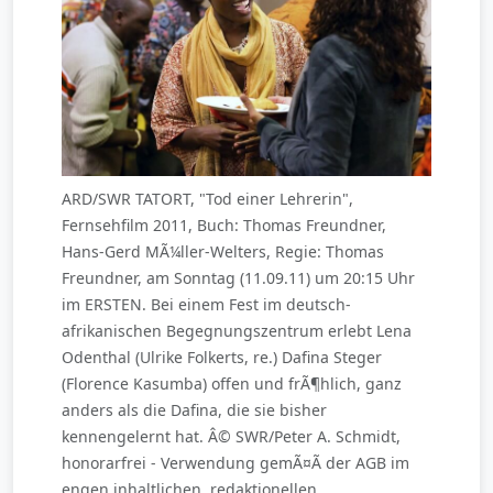
ARD/SWR TATORT, "Tod einer Lehrerin",
Fernsehfilm 2011, Buch: Thomas Freundner,
Hans-Gerd MÃ¼ller-Welters, Regie: Thomas
Freundner, am Sonntag (11.09.11) um 20:15 Uhr
im ERSTEN. Bei einem Fest im deutsch-
afrikanischen Begegnungszentrum erlebt Lena
Odenthal (Ulrike Folkerts, re.) Dafina Steger
(Florence Kasumba) offen und frÃ¶hlich, ganz
anders als die Dafina, die sie bisher
kennengelernt hat. Â© SWR/Peter A. Schmidt,
honorarfrei - Verwendung gemÃ¤Ã der AGB im
engen inhaltlichen, redaktionellen