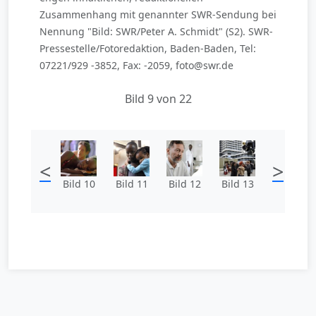
Zusammenhang mit genannter SWR-Sendung bei
Nennung "Bild: SWR/Peter A. Schmidt" (S2). SWR-
Pressestelle/Fotoredaktion, Baden-Baden, Tel:
07221/929 -3852, Fax: -2059, foto@swr.de
Bild 9 von 22
<
>
Bild 10
Bild 11
Bild 12
Bild 13