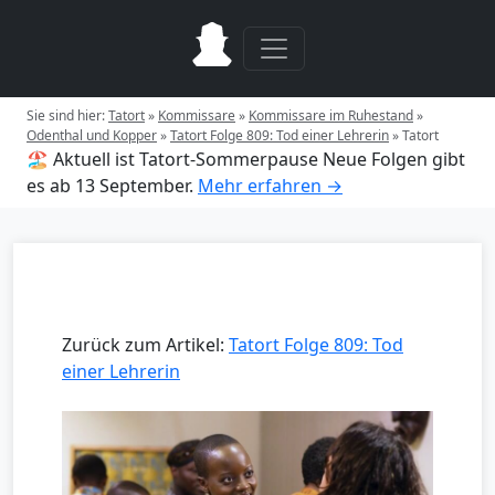
Sie sind hier:
Tatort
»
Kommissare
»
Kommissare im Ruhestand
»
Odenthal und Kopper
»
Tatort Folge 809: Tod einer Lehrerin
»
Tatort
🏖️ Aktuell ist Tatort-Sommerpause
Neue Folgen gibt
es ab 13 September.
Mehr erfahren →
Zurück zum Artikel:
Tatort Folge 809: Tod
einer Lehrerin