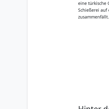
eine türkische 
Schießerei auf 
zusammenfällt
Hinter d