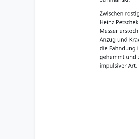
Zwischen rosti
Heinz Petschek
Messer erstoch
Anzug und Kraw
die Fahndung i
gehemmt und zu
impulsiver Art.