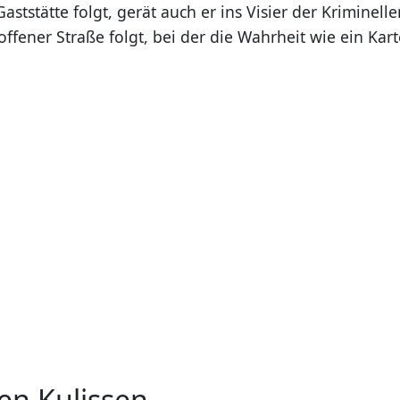
Gaststätte folgt, gerät auch er ins Visier der Kriminell
offener Straße folgt, bei der die Wahrheit wie ein Ka
.
en Kulissen