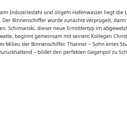
gem Industriestahl und öligem Hafenwasser liegt die 
. Der Binnenschiffer wurde zunächst verprügelt, dann
en. Schimanski, dieser neue Ermittlertyp im abgewetzt
atte, beginnt gemeinsam mit seinem Kollegen Chris
m Milieu der Binnenschiffer. Thanner – Sohn eines Stu
rückhaltend – bildet den perfekten Gegenpol zu Sc