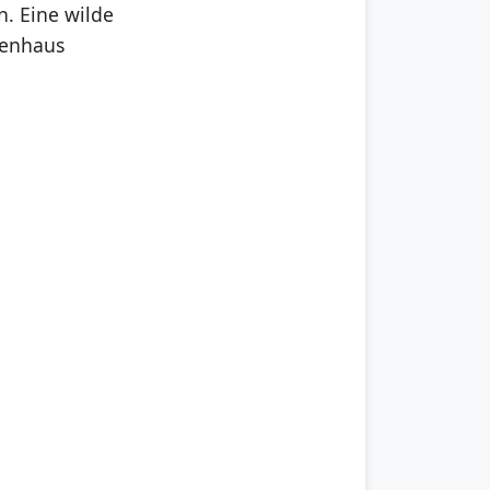
en. Eine wilde
rtenhaus