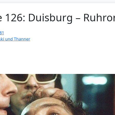
e 126: Duisburg – Ruhro
81
ki und Thanner