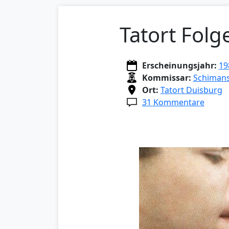
Tatort Folg
Erscheinungsjahr:
19
Kommissar:
Schimans
Ort:
Tatort Duisburg
31 Kommentare