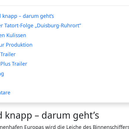
 knapp – darum geht’s
er Tatort-Folge „Duisburg-Ruhrort“
en Kulissen
ur Produktion
Trailer
Plus Trailer
ng
tare
d knapp – darum geht’s
nenhafen Europas wird die Leiche des Binnenschiffer