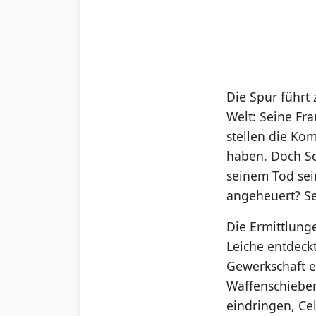
Die Spur führt
Welt: Seine Fr
stellen die Ko
haben. Doch Sc
seinem Tod sei
angeheuert? Se
Die Ermittlung
Leiche entdeckt
Gewerkschaft e
Waffenschieberr
eindringen, Cel