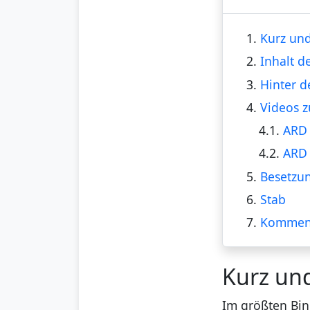
1.
Kurz und
2.
Inhalt d
3.
Hinter d
4.
Videos z
4.1.
ARD 
4.2.
ARD 
5.
Besetzu
6.
Stab
7.
Kommen
Kurz un
Im größten Bin