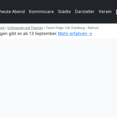
 heute Abend
Kommissare
Städte
Darsteller
Verein
and
»
Schimanski und Thanner
»
Tatort Folge 126: Duisburg – Ruhrort
gen gibt es ab 13 September.
Mehr erfahren →