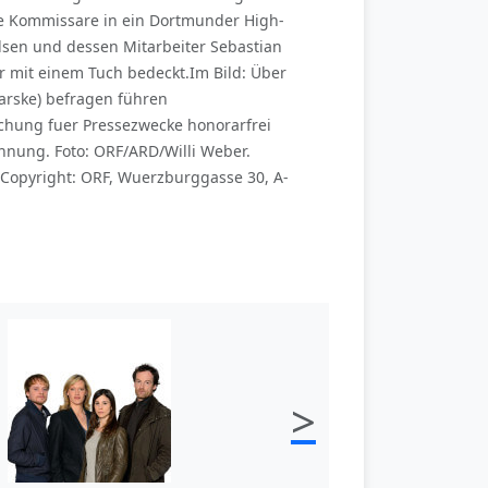
die Kommissare in ein Dortmunder High-
lsen und dessen Mitarbeiter Sebastian
ur mit einem Tuch bedeckt.Im Bild: Über
arske) befragen führen
ichung fuer Pressezwecke honorarfrei
nung. Foto: ORF/ARD/Willi Weber.
Copyright: ORF, Wuerzburggasse 30, A-
>