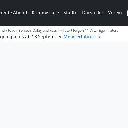
 heute Abend
Kommissare
Städte
Darsteller
Verein
and
»
Faber, Bönisch, Dalay und Kossik
»
Tatort Folge 844: Alter Ego
»
Tatort
gen gibt es ab 13 September.
Mehr erfahren →