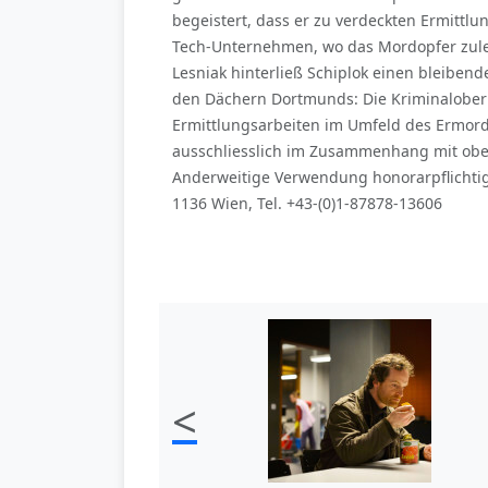
begeistert, dass er zu verdeckten Ermittl
Tech-Unternehmen, wo das Mordopfer zuletz
Lesniak hinterließ Schiplok einen bleibend
den Dächern Dortmunds: Die Kriminaloberk
Ermittlungsarbeiten im Umfeld des Ermorde
ausschliesslich im Zusammenhang mit obe
Anderweitige Verwendung honorarpflichtig
1136 Wien, Tel. +43-(0)1-87878-13606
<