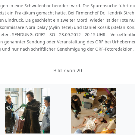
ungen in eine Schwulenbar beordert wird. Die Spurensuche führt 
t ein Praktikum gemacht hatte. Bei Firmenchef Dr. Hendrik Streh
en Eindruck. Da geschieht ein zweiter Mord. Wieder ist der Tote n
ommissare Nora Dalay (Aylin Tezel) und Daniel Kossik (Stefan Kon
ten. SENDUNG: ORF2 - SO - 23.09.2012 - 20:15 UHR. - Veroeffentl
n genannter Sendung oder Veranstaltung des ORF bei Urhebernen
 und nur nach schriftlicher Genehmigung der ORF-Fotoredaktion. 
Bild 7 von 20