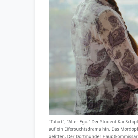
"Tatort", "Alter Ego." Der Student Kai Sch
auf ein Eifersuchtsdrama hin. Das Mordopf
gelitten. Der Dortmunder Hauptkommissar 