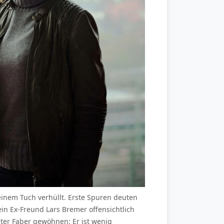
einem Tuch verhüllt. Erste Spuren deuten
in Ex-Freund Lars Bremer offensichtlich
ter Faber gewöhnen: Er ist wenig