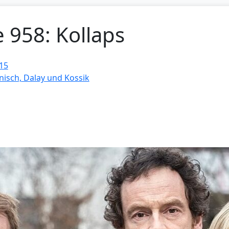
e 958: Kollaps
15
nisch, Dalay und Kossik