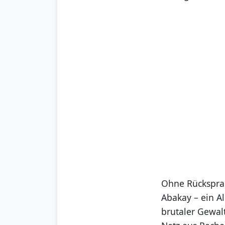
Ohne Rücksprac
Abakay – ein Al
brutaler Gewalt