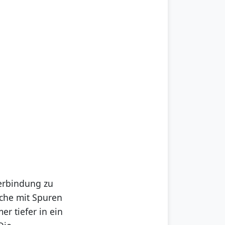
Verbindung zu
iche mit Spuren
er tiefer in ein