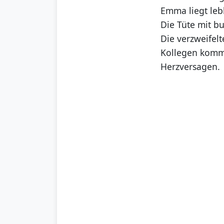
Emma liegt leb
Die Tüte mit bu
Die verzweifel
Kollegen komme
Herzversagen.