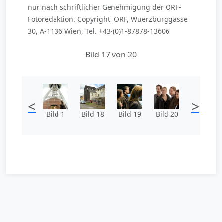
nur nach schriftlicher Genehmigung der ORF-
Fotoredaktion. Copyright: ORF, Wuerzburggasse
30, A-1136 Wien, Tel. +43-(0)1-87878-13606
Bild 17 von 20
<
>
Bild 1
Bild 18
Bild 19
Bild 20