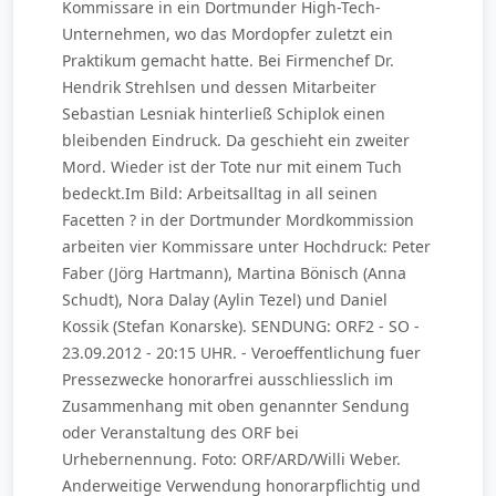
Kommissare in ein Dortmunder High-Tech-
Unternehmen, wo das Mordopfer zuletzt ein
Praktikum gemacht hatte. Bei Firmenchef Dr.
Hendrik Strehlsen und dessen Mitarbeiter
Sebastian Lesniak hinterließ Schiplok einen
bleibenden Eindruck. Da geschieht ein zweiter
Mord. Wieder ist der Tote nur mit einem Tuch
bedeckt.Im Bild: Arbeitsalltag in all seinen
Facetten ? in der Dortmunder Mordkommission
arbeiten vier Kommissare unter Hochdruck: Peter
Faber (Jörg Hartmann), Martina Bönisch (Anna
Schudt), Nora Dalay (Aylin Tezel) und Daniel
Kossik (Stefan Konarske). SENDUNG: ORF2 - SO -
23.09.2012 - 20:15 UHR. - Veroeffentlichung fuer
Pressezwecke honorarfrei ausschliesslich im
Zusammenhang mit oben genannter Sendung
oder Veranstaltung des ORF bei
Urhebernennung. Foto: ORF/ARD/Willi Weber.
Anderweitige Verwendung honorarpflichtig und