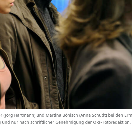
aber (Jörg Hartmann) und Martina Bönisch (Anna Schudt) bei den Erm
 und nur nach schriftlicher Genehmigung der ORF-Fotoredaktion. 