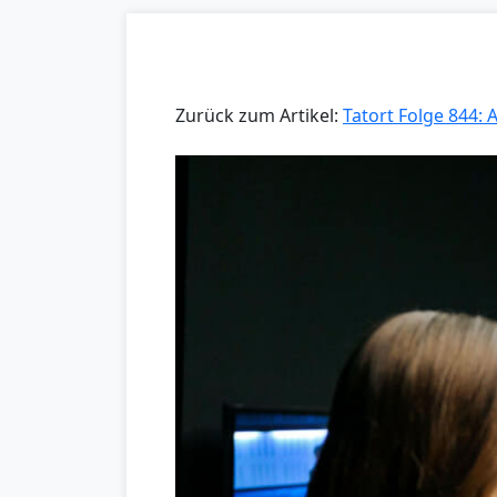
Zurück zum Artikel:
Tatort Folge 844: 