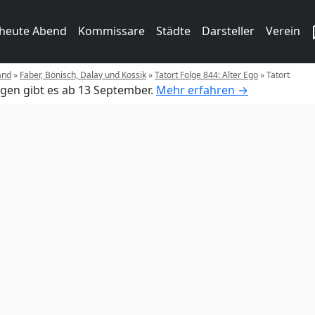
 heute Abend
Kommissare
Städte
Darsteller
Verein
and
»
Faber, Bönisch, Dalay und Kossik
»
Tatort Folge 844: Alter Ego
»
Tatort
gen gibt es ab 13 September.
Mehr erfahren →