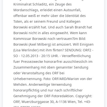
Kriminalrat Schladitz, ein Zeuge des
Mordanschlags, erleidet einen Autounfall,
offenbar weiß er mehr über die Identität des
Toten, als er seinem Freund und Kollegen
Borowski erzählt hat. Und auch Sarah Brandt hat
Borowski nicht in alles eingeweiht. Wem kann
Kommissar Borowski noch vertrauen?Im Bild:
Borowski (Axel Milberg) ist amüsiert. Will Einigsen
(Lisa Werlinder) mit ihm flirten? SENDUNG: ORF2 -
SO - 12.05.2013 - 20:15 UHR. - Veroeffentlichung
fuer Pressezwecke honorarfrei ausschliesslich im
Zusammenhang mit oben genannter Sendung
oder Veranstaltung des ORF bei
Urhebernennung. Foto: ORF/ARD/Marion von der
Mehden. Anderweitige Verwendung
honorarpflichtig und nur nach schriftlicher
Genehmigung der ORF-Fotoredaktion. Copyright:
ORF, Wuerzburggasse 30, A-1136 Wien, Tel. +43-