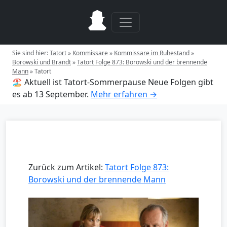
Sie sind hier:
Tatort
»
Kommissare
»
Kommissare im Ruhestand
»
Borowski und Brandt
»
Tatort Folge 873: Borowski und der brennende
Mann
»
Tatort
🏖️ Aktuell ist Tatort-Sommerpause
Neue Folgen gibt
es ab 13 September.
Mehr erfahren →
Zurück zum Artikel:
Tatort Folge 873:
Borowski und der brennende Mann