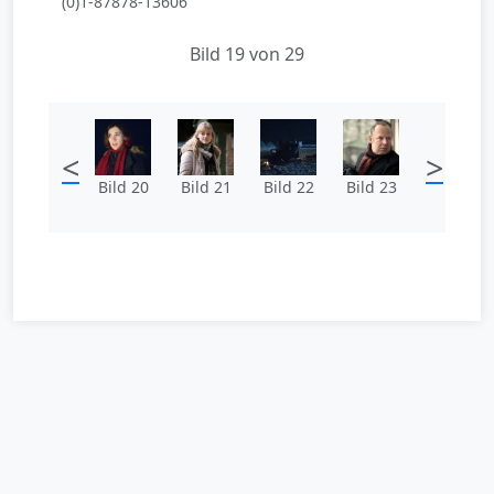
(0)1-87878-13606
Bild 19 von 29
<
>
Bild 20
Bild 21
Bild 22
Bild 23