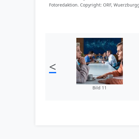
Fotoredaktion. Copyright: ORF, Wuerzburgg
<
Bild 11