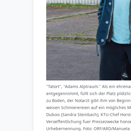
"Tatort", "Adams Alptraum." Als ein ehren
entgegennimmt, füllt sich der Platz plöt
zu Boden, der Notarzt gibt ihm von Beginn
weisen Schmierereien auf ein mögliches Motiv
Dubois (Sandra Steinbach), KTU-Chef Horst 
Veroeffentlichung fuer Pressezwecke hono
Urhebernennung. Foto: ORF/ARD/Manuela M