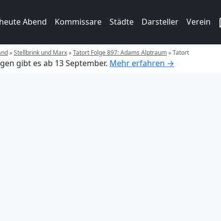
 heute Abend
Kommissare
Städte
Darsteller
Verein
and
»
Stellbrink und Marx
»
Tatort Folge 897: Adams Alptraum
»
Tatort
gen gibt es ab 13 September.
Mehr erfahren →