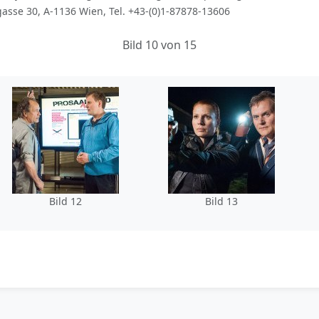
asse 30, A-1136 Wien, Tel. +43-(0)1-87878-13606
Bild 10 von 15
Bild 12
Bild 13