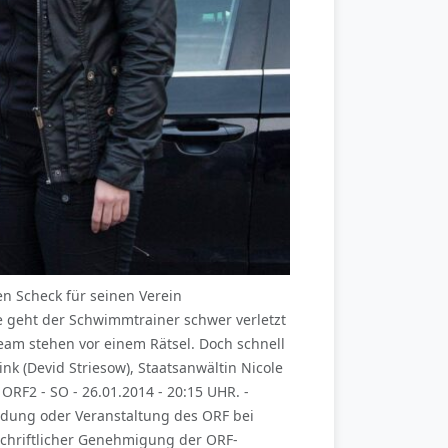
en Scheck für seinen Verein
e geht der Schwimmtrainer schwer verletzt
eam stehen vor einem Rätsel. Doch schnell
ink (Devid Striesow), Staatsanwältin Nicole
ORF2 - SO - 26.01.2014 - 20:15 UHR. -
ndung oder Veranstaltung des ORF bei
chriftlicher Genehmigung der ORF-