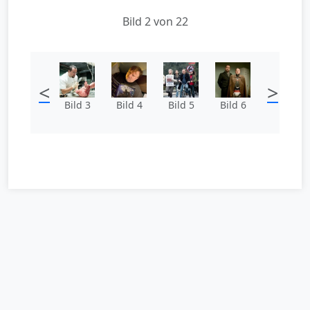
Bild 2 von 22
<
>
Bild 3
Bild 4
Bild 5
Bild 6