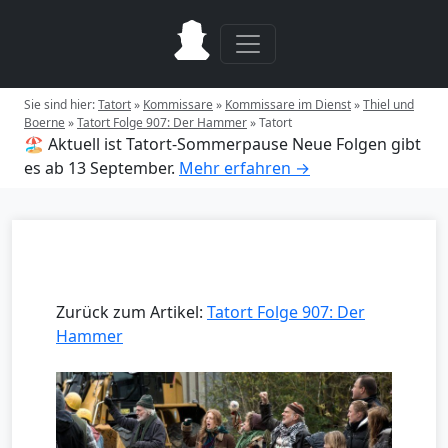
Sie sind hier:
Tatort
»
Kommissare
»
Kommissare im Dienst
»
Thiel und
Boerne
»
Tatort Folge 907: Der Hammer
»
Tatort
🏖️ Aktuell ist Tatort-Sommerpause
Neue Folgen gibt
es ab 13 September.
Mehr erfahren →
Zurück zum Artikel:
Tatort Folge 907: Der
Hammer