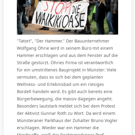
"Tatort", "Der Hammer." Der Bauunternehmer
Wolfgang Öhrie wird in seinem Büro mit einem
Hammer erschlagen und aus dem Fenster auf die
Straße gestürzt. Öhries Firma ist verantwortlich
für ein umstrittenes Bauprojekt in Münster: Viele
vermuten, dass es sich bei dem geplanten
Wellness- und Erlebnisbad um ein riesiges
Bordell handeln wird. Es gibt auch bereits eine
Bürgerbewegung, die massiv dagegen angeht.
Besonders lautstark meldet sich bei dem Protest
der Aktivist Gunnar Roth zu Wort. Da wird einem
Münsteraner Parkhaus der Zuhälter Bruno Vogler
erschlagen. Wieder war ein Hammer die
Mordwaffe, weiß der Rechtsmediziner Prof.