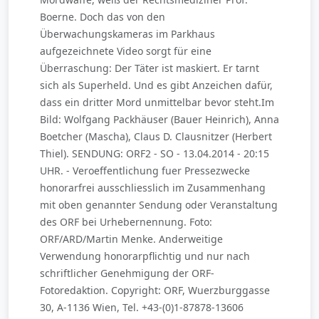
Boerne. Doch das von den
Überwachungskameras im Parkhaus
aufgezeichnete Video sorgt für eine
Überraschung: Der Täter ist maskiert. Er tarnt
sich als Superheld. Und es gibt Anzeichen dafür,
dass ein dritter Mord unmittelbar bevor steht.Im
Bild: Wolfgang Packhäuser (Bauer Heinrich), Anna
Boetcher (Mascha), Claus D. Clausnitzer (Herbert
Thiel). SENDUNG: ORF2 - SO - 13.04.2014 - 20:15
UHR. - Veroeffentlichung fuer Pressezwecke
honorarfrei ausschliesslich im Zusammenhang
mit oben genannter Sendung oder Veranstaltung
des ORF bei Urhebernennung. Foto:
ORF/ARD/Martin Menke. Anderweitige
Verwendung honorarpflichtig und nur nach
schriftlicher Genehmigung der ORF-
Fotoredaktion. Copyright: ORF, Wuerzburggasse
30, A-1136 Wien, Tel. +43-(0)1-87878-13606