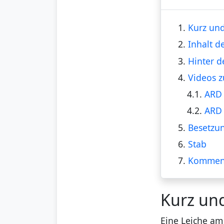
1.
Kurz und
2.
Inhalt d
3.
Hinter d
4.
Videos z
4.1.
ARD 
4.2.
ARD 
5.
Besetzu
6.
Stab
7.
Kommen
Kurz un
Eine Leiche am