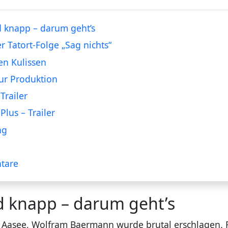
 knapp – darum geht’s
er Tatort-Folge „Sag nichts“
en Kulissen
ur Produktion
Trailer
Plus – Trailer
ng
tare
d knapp – darum geht’s
 Aasee, Wolfram Baermann wurde brutal erschlagen. 