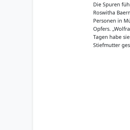
Die Spuren füh
Roswitha Baerm
Personen in Mün
Opfers. „Wolfra
Tagen habe sie
Stiefmutter ge