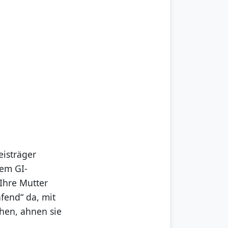
isträger
nem GI-
 Ihre Mutter
fend“ da, mit
hen, ahnen sie