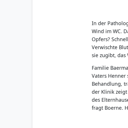
In der Patholo
Wind im WC. Da
Opfers? Schnel
Verwischte Blut
sie zugibt, da
Familie Baerma
Vaters Henner s
Behandlung, tr
der Klinik zei
des Elternhause
fragt Boerne. H