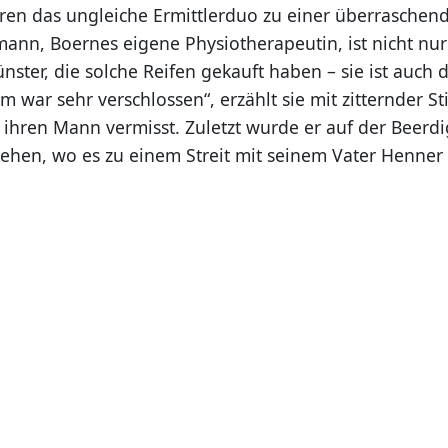
ren das ungleiche Ermittlerduo zu einer überrasche
ann, Boernes eigene Physiotherapeutin, ist nicht nur 
ster, die solche Reifen gekauft haben – sie ist auch 
m war sehr verschlossen“, erzählt sie mit zitternder S
 ihren Mann vermisst. Zuletzt wurde er auf der Beerd
sehen, wo es zu einem Streit mit seinem Vater Henner