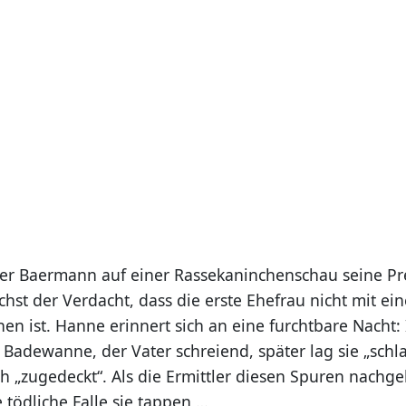
r Baermann auf einer Rassekaninchenschau seine Pre
chst der Verdacht, dass die erste Ehefrau nicht mit ei
en ist. Hanne erinnert sich an eine furchtbare Nacht:
Badewanne, der Vater schreiend, später lag sie „schla
 „zugedeckt“. Als die Ermittler diesen Spuren nachge
e tödliche Falle sie tappen …