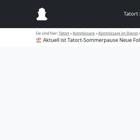
Tatort
Sie sind hier:
Tatort
»
Kommissare
»
Kommissare im Dienst
🏖️ Aktuell ist Tatort-Sommerpause
Neue Fol