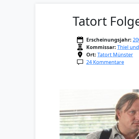
Tatort Folg
Erscheinungsjahr:
20
Kommissar:
Thiel un
Ort:
Tatort Münster
24 Kommentare