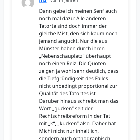
ms
vor 14 Jahren
Dann gebe ich meinen Senf auch
noch mal dazu: Alle anderen
Tatorte sind doch immer der
gleiche Mist, den sich kaum noch
jemand anguckt. Nur die aus
Münster haben durch ihren
„Nebenschauplatz“ überhaupt
noch einen Reiz. Die Quoten
zeigen ja wohl sehr deutlich, dass
die Tiefgründigkeit des Falles
nicht unbedingt proportional zur
Qualität des Tatortes ist.
Darüber hinaus schreibt man das
Wort „gucken“ seit der
Rechtschreibreform in der Tat
mit „k“, „kucken“ also. Daher hat
Michi nicht nur inhaltlich,
sondern auch orthographisch