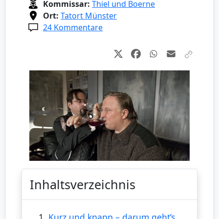
Kommissar:
Thiel und Boerne
Ort:
Tatort Münster
24 Kommentare
Inhaltsverzeichnis
1.
Kurz und knapp – darum geht’s