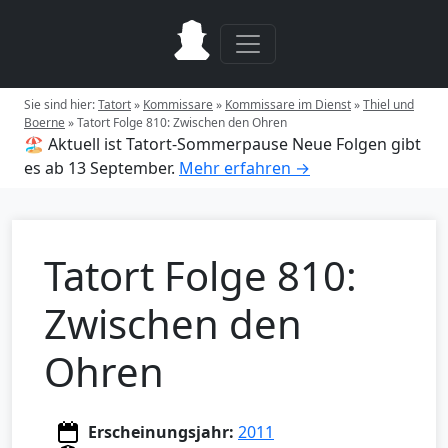
Sie sind hier:
Tatort
»
Kommissare
»
Kommissare im Dienst
»
Thiel und
Boerne
»
Tatort Folge 810: Zwischen den Ohren
🏖️ Aktuell ist Tatort-Sommerpause
Neue Folgen gibt
es ab 13 September.
Mehr erfahren →
Tatort Folge 810:
Zwischen den
Ohren
Erscheinungsjahr:
2011