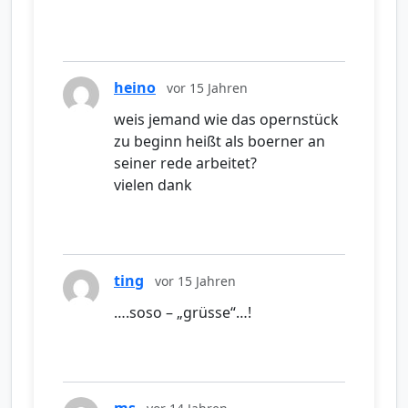
heino
vor 15 Jahren
weis jemand wie das opernstück
zu beginn heißt als boerner an
seiner rede arbeitet?
vielen dank
ting
vor 15 Jahren
….soso – „grüsse“…!