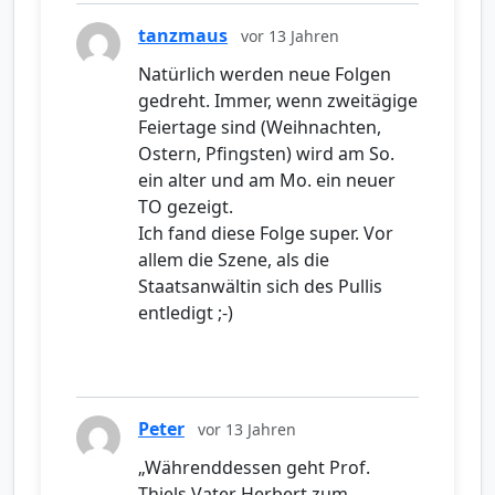
tanzmaus
vor 13 Jahren
Natürlich werden neue Folgen
gedreht. Immer, wenn zweitägige
Feiertage sind (Weihnachten,
Ostern, Pfingsten) wird am So.
ein alter und am Mo. ein neuer
TO gezeigt.
Ich fand diese Folge super. Vor
allem die Szene, als die
Staatsanwältin sich des Pullis
entledigt ;-)
Peter
vor 13 Jahren
„Währenddessen geht Prof.
Thiels Vater Herbert zum