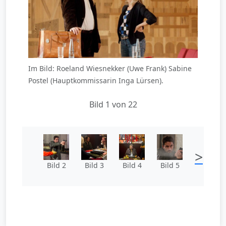
Im Bild: Roeland Wiesnekker (Uwe Frank) Sabine
Postel (Hauptkommissarin Inga Lürsen).
Bild 1 von 22
>
Bild 2
Bild 3
Bild 4
Bild 5