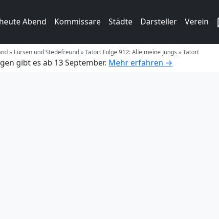
 heute Abend
Kommissare
Städte
Darsteller
Verein
and
»
Lürsen und Stedefreund
»
Tatort Folge 912: Alle meine Jungs
»
Tatort
gen gibt es ab 13 September.
Mehr erfahren →