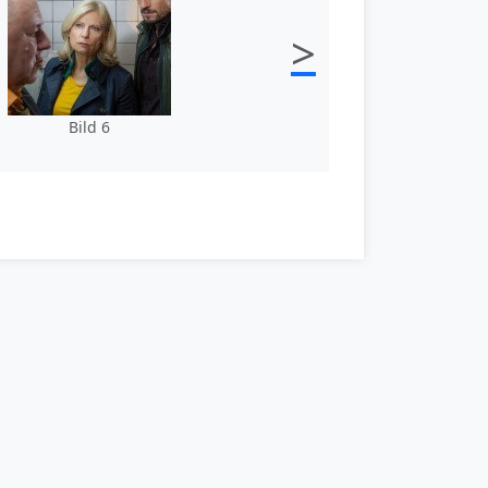
>
Bild 6