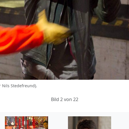
Nils Stedefreund).
Bild 2 von 22