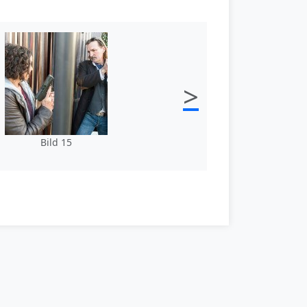
>
Bild 15