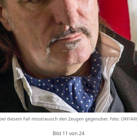
 bei diesem Fall misstrauisch den Zeugen gegenüber. Foto: ORF/A
Bild 11 von 24