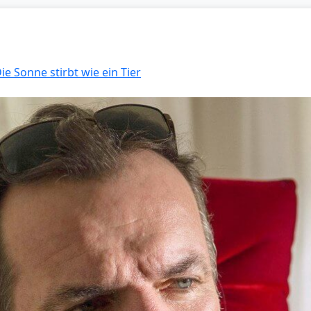
ie Sonne stirbt wie ein Tier