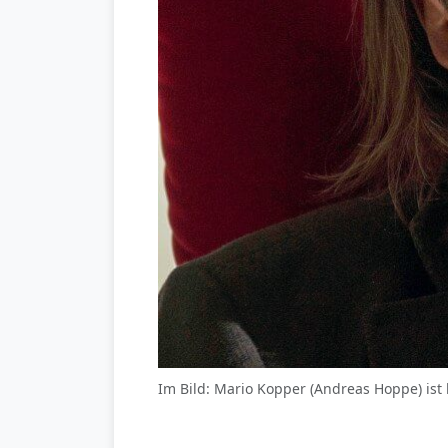
Im Bild: Mario Kopper (Andreas Hoppe) ist