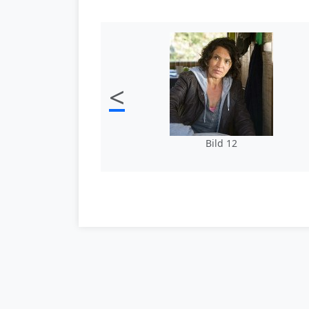
<
Bild 12