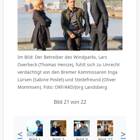
Im Bild: Der Betreiber des Windparks, Lars
Overbeck (Thomas Heinze), fühlt sich zu Unrecht
verdächtigt von den Bremer Kommissaren Inga
Lürsen (Sabine Postel) und Stedefreund (Oliver
Mommsen). Foto: ORF/ARD/Jörg Landsberg
Bild 21 von 22
<
>
Bild 1
Bild 2
Bild 3
Bild 22