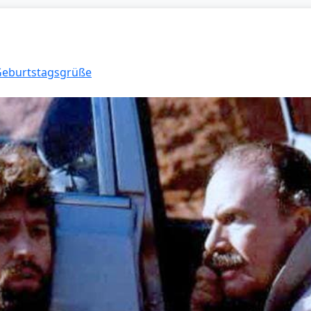
 Geburtstagsgrüße