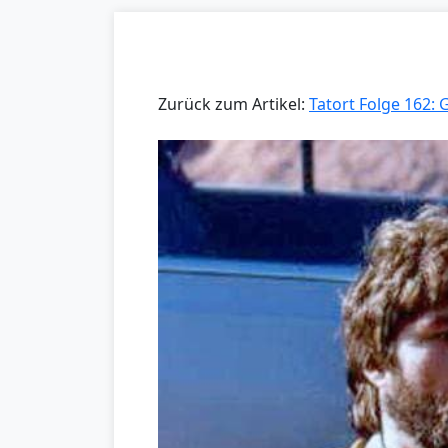
Zurück zum Artikel:
Tatort Folge 162: