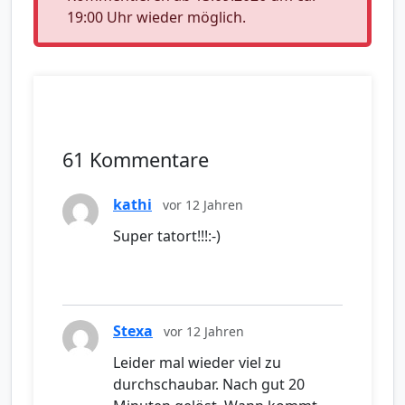
19:00 Uhr wieder möglich.
61 Kommentare
kathi
vor 12 Jahren
Super tatort!!!:-)
Stexa
vor 12 Jahren
Leider mal wieder viel zu
durchschaubar. Nach gut 20