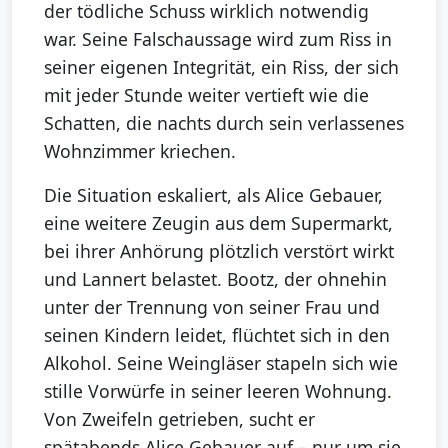
der tödliche Schuss wirklich notwendig
war. Seine Falschaussage wird zum Riss in
seiner eigenen Integrität, ein Riss, der sich
mit jeder Stunde weiter vertieft wie die
Schatten, die nachts durch sein verlassenes
Wohnzimmer kriechen.
Die Situation eskaliert, als Alice Gebauer,
eine weitere Zeugin aus dem Supermarkt,
bei ihrer Anhörung plötzlich verstört wirkt
und Lannert belastet. Bootz, der ohnehin
unter der Trennung von seiner Frau und
seinen Kindern leidet, flüchtet sich in den
Alkohol. Seine Weingläser stapeln sich wie
stille Vorwürfe in seiner leeren Wohnung.
Von Zweifeln getrieben, sucht er
spätabends Alice Gebauer auf – nur um sie