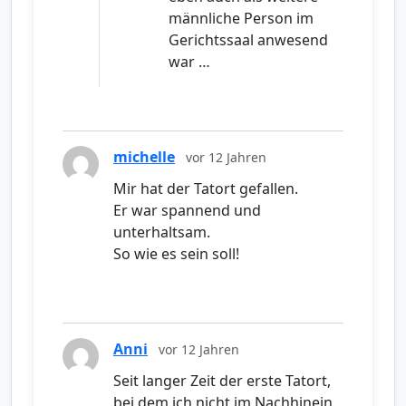
männliche Person im
Gerichtssaal anwesend
war …
michelle
vor 12 Jahren
Mir hat der Tatort gefallen.
Er war spannend und
unterhaltsam.
So wie es sein soll!
Anni
vor 12 Jahren
Seit langer Zeit der erste Tatort,
bei dem ich nicht im Nachhinein