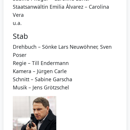
Staatsanwältin Emilia Àlvarez – Carolina
Vera
u.a.
Stab
Drehbuch – Sönke Lars Neuwöhner, Sven
Poser
Regie – Till Endermann
Kamera – Jürgen Carle
Schnitt – Sabine Garscha
Musik – Jens Grötzschel