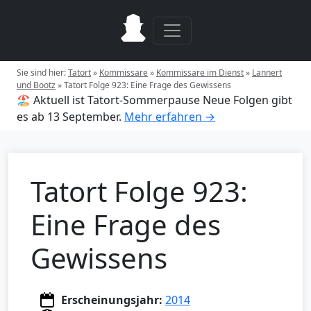
Sie sind hier:
Tatort
»
Kommissare
»
Kommissare im Dienst
»
Lannert
und Bootz
»
Tatort Folge 923: Eine Frage des Gewissens
🏖️ Aktuell ist Tatort-Sommerpause
Neue Folgen gibt
es ab 13 September.
Mehr erfahren →
Tatort Folge 923:
Eine Frage des
Gewissens
Erscheinungsjahr:
2014