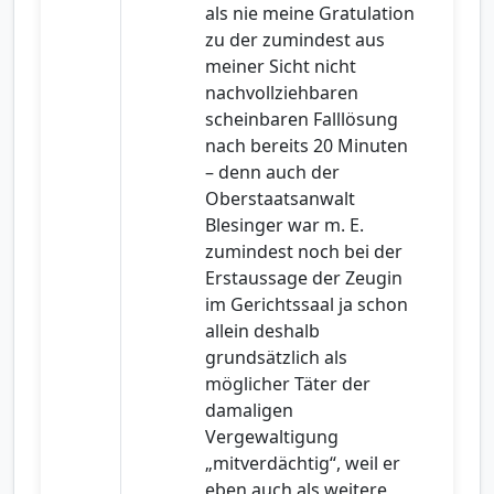
als nie meine Gratulation
zu der zumindest aus
meiner Sicht nicht
nachvollziehbaren
scheinbaren Falllösung
nach bereits 20 Minuten
– denn auch der
Oberstaatsanwalt
Blesinger war m. E.
zumindest noch bei der
Erstaussage der Zeugin
im Gerichtssaal ja schon
allein deshalb
grundsätzlich als
möglicher Täter der
damaligen
Vergewaltigung
„mitverdächtig“, weil er
eben auch als weitere