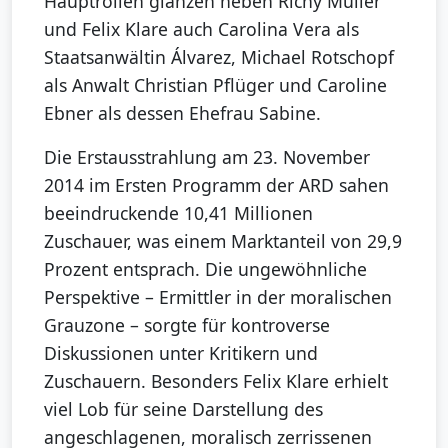
Hauptrollen glänzen neben Richy Müller
und Felix Klare auch Carolina Vera als
Staatsanwältin Álvarez, Michael Rotschopf
als Anwalt Christian Pflüger und Caroline
Ebner als dessen Ehefrau Sabine.
Die Erstausstrahlung am 23. November
2014 im Ersten Programm der ARD sahen
beeindruckende 10,41 Millionen
Zuschauer, was einem Marktanteil von 29,9
Prozent entsprach. Die ungewöhnliche
Perspektive – Ermittler in der moralischen
Grauzone – sorgte für kontroverse
Diskussionen unter Kritikern und
Zuschauern. Besonders Felix Klare erhielt
viel Lob für seine Darstellung des
angeschlagenen, moralisch zerrissenen