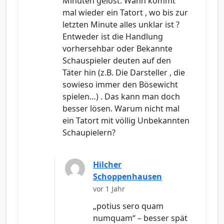
Minuten gelöst. Wann kommt
mal wieder ein Tatort , wo bis zur
letzten Minute alles unklar ist ?
Entweder ist die Handlung
vorhersehbar oder Bekannte
Schauspieler deuten auf den
Täter hin (z.B. Die Darsteller , die
sowieso immer den Bösewicht
spielen…) . Das kann man doch
besser lösen. Warum nicht mal
ein Tatort mit völlig Unbekannten
Schaupielern?
Hilcher
Schoppenhausen
vor 1 Jahr
„potius sero quam
numquam“ – besser spät