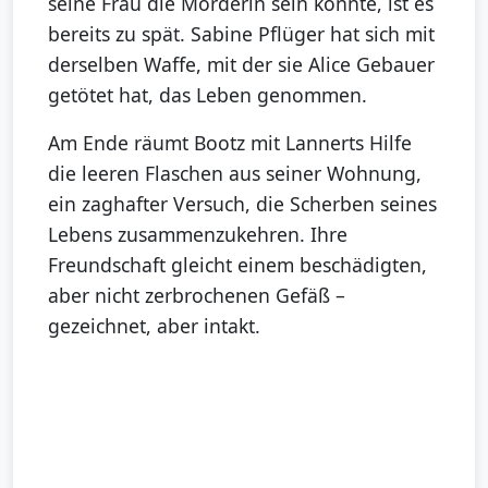
seine Frau die Mörderin sein könnte, ist es
bereits zu spät. Sabine Pflüger hat sich mit
derselben Waffe, mit der sie Alice Gebauer
getötet hat, das Leben genommen.
Am Ende räumt Bootz mit Lannerts Hilfe
die leeren Flaschen aus seiner Wohnung,
ein zaghafter Versuch, die Scherben seines
Lebens zusammenzukehren. Ihre
Freundschaft gleicht einem beschädigten,
aber nicht zerbrochenen Gefäß –
gezeichnet, aber intakt.