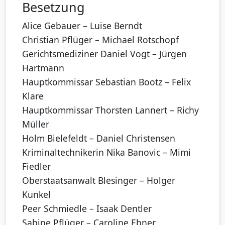
Besetzung
Alice Gebauer – Luise Berndt
Christian Pflüger – Michael Rotschopf
Gerichtsmediziner Daniel Vogt – Jürgen
Hartmann
Hauptkommissar Sebastian Bootz – Felix
Klare
Hauptkommissar Thorsten Lannert – Richy
Müller
Holm Bielefeldt – Daniel Christensen
Kriminaltechnikerin Nika Banovic – Mimi
Fiedler
Oberstaatsanwalt Blesinger – Holger
Kunkel
Peer Schmiedle – Isaak Dentler
Sabine Pflüger – Caroline Ebner