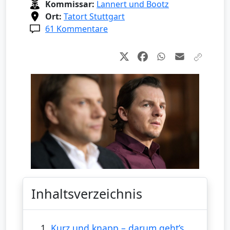
Kommissar:
Lannert und Bootz
Ort:
Tatort Stuttgart
61 Kommentare
Inhaltsverzeichnis
1.
Kurz und knapp – darum geht’s