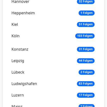
Hannover
32 Folgen
Heppenheim
1 Folgen
Kiel
51 Folgen
Köln
103 Folgen
Konstanz
31 Folgen
Leipzig
44 Folgen
Lübeck
2 Folgen
Ludwigshafen
83 Folgen
Luzern
17 Folgen
Mainz
7 Folgen