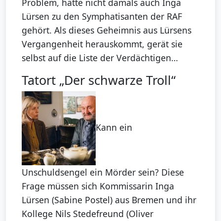
Problem, hätte nicht damals auch Inga
Lürsen zu den Symphatisanten der RAF
gehört. Als dieses Geheimnis aus Lürsens
Vergangenheit herauskommt, gerät sie
selbst auf die Liste der Verdächtigen…
Tatort „Der schwarze Troll“
Kann ein
Unschuldsengel ein Mörder sein? Diese
Frage müssen sich Kommissarin Inga
Lürsen (Sabine Postel) aus Bremen und ihr
Kollege Nils Stedefreund (Oliver