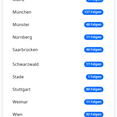
München
127 Folgen
Münster
48 Folgen
Nürnberg
11 Folgen
Saarbrücken
46 Folgen
Schwarzwald
17 Folgen
Stade
1 Folgen
Stuttgart
80 Folgen
Weimar
11 Folgen
Wien
92 Folgen