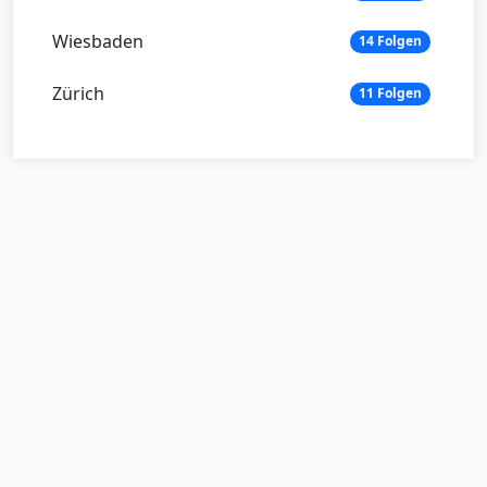
Wiesbaden
14 Folgen
Zürich
11 Folgen