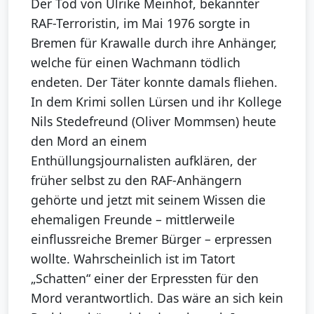
Der Tod von Ulrike Meinhof, bekannter
RAF-Terroristin, im Mai 1976 sorgte in
Bremen für Krawalle durch ihre Anhänger,
welche für einen Wachmann tödlich
endeten. Der Täter konnte damals fliehen.
In dem Krimi sollen Lürsen und ihr Kollege
Nils Stedefreund (Oliver Mommsen) heute
den Mord an einem
Enthüllungsjournalisten aufklären, der
früher selbst zu den RAF-Anhängern
gehörte und jetzt mit seinem Wissen die
ehemaligen Freunde – mittlerweile
einflussreiche Bremer Bürger – erpressen
wollte. Wahrscheinlich ist im Tatort
„Schatten“ einer der Erpressten für den
Mord verantwortlich. Das wäre an sich kein