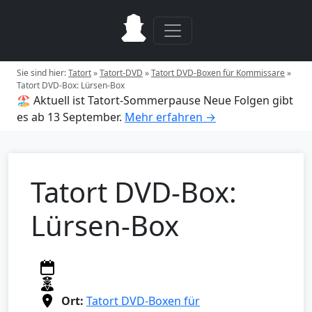
Sie sind hier:
Tatort
»
Tatort-DVD
»
Tatort DVD-Boxen für Kommissare
»
Tatort DVD-Box: Lürsen-Box
🏖️ Aktuell ist Tatort-Sommerpause
Neue Folgen gibt
es ab 13 September.
Mehr erfahren →
Tatort DVD-Box:
Lürsen-Box
Ort:
Tatort DVD-Boxen für