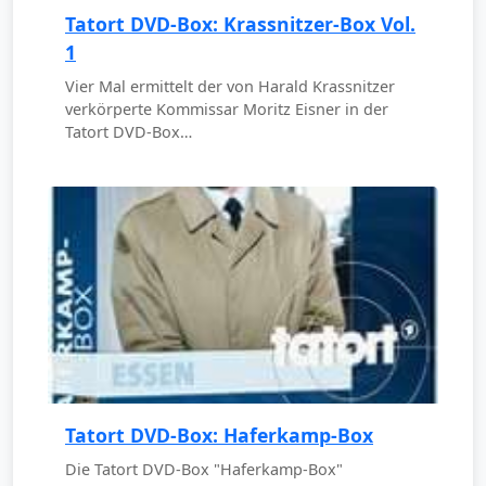
Tatort DVD-Box: Krassnitzer-Box Vol.
1
Vier Mal ermittelt der von Harald Krassnitzer
verkörperte Kommissar Moritz Eisner in der
Tatort DVD-Box…
Tatort DVD-Box: Haferkamp-Box
Die Tatort DVD-Box "Haferkamp-Box"