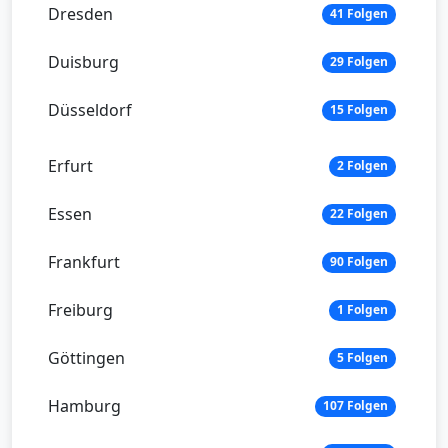
Dresden
41 Folgen
Duisburg
29 Folgen
Düsseldorf
15 Folgen
Erfurt
2 Folgen
Essen
22 Folgen
Frankfurt
90 Folgen
Freiburg
1 Folgen
Göttingen
5 Folgen
Hamburg
107 Folgen