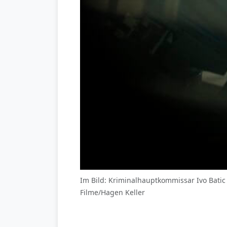
Im Bild: Kriminalhauptkommissar Ivo Batic
Filme/Hagen Keller