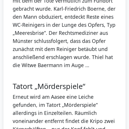
mit dem der Tote vermutlich zum Fundort
gebracht wurde. Karl-Friedrich Boerne, der
den Mann obduziert, entdeckt Reste eines
WC-Reinigers in der Lunge des Opfers, Typ
„Meeresbrise“. Der Rechtsmediziner aus
Münster schlussfolgert, dass das Opfer
zunächst mit dem Reiniger betäubt und
anschließend erschlagen wurde. Thiel hat
die Witwe Baermann im Auge …
Tatort „Mörderspiele“
Erneut wird am Aasee eine Leiche
gefunden, im Tatort „Mörderspiele“
allerdings in Einzelteilen. Räumlich
voneinander entfernt findet die Kripo zwei