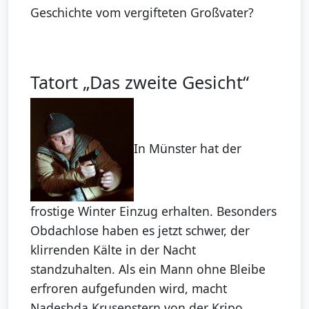
Geschichte vom vergifteten Großvater?
Tatort „Das zweite Gesicht“
In Münster hat der
frostige Winter Einzug erhalten. Besonders
Obdachlose haben es jetzt schwer, der
klirrenden Kälte in der Nacht
standzuhalten. Als ein Mann ohne Bleibe
erfroren aufgefunden wird, macht
Nadeshda Krusenstern von der Kripo