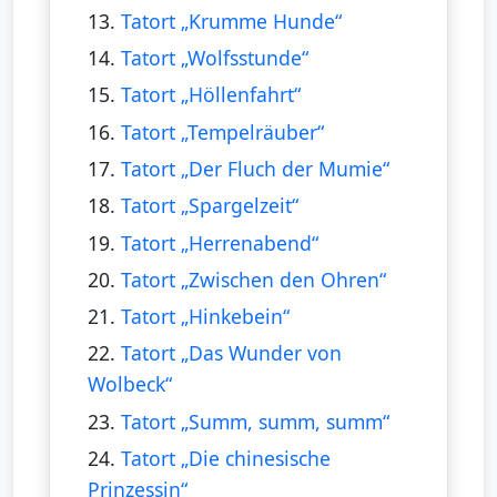
13.
Tatort „Krumme Hunde“
14.
Tatort „Wolfsstunde“
15.
Tatort „Höllenfahrt“
16.
Tatort „Tempelräuber“
17.
Tatort „Der Fluch der Mumie“
18.
Tatort „Spargelzeit“
19.
Tatort „Herrenabend“
20.
Tatort „Zwischen den Ohren“
21.
Tatort „Hinkebein“
22.
Tatort „Das Wunder von
Wolbeck“
23.
Tatort „Summ, summ, summ“
24.
Tatort „Die chinesische
Prinzessin“