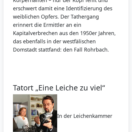
Körperhälften – nur der Kopf fehlt und
erschwert damit eine Identifizierung des
weiblichen Opfers. Der Tathergang
erinnert die Ermittler an ein
Kapitalverbrechen aus den 1950er Jahren,
das ebenfalls in der westfälischen
Domstadt stattfand: den Fall Rohrbach.
Tatort „Eine Leiche zu viel“
In der Leichenkammer