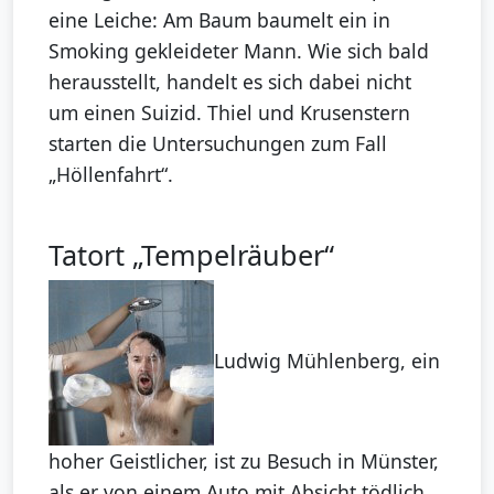
eine Leiche: Am Baum baumelt ein in
Smoking gekleideter Mann. Wie sich bald
herausstellt, handelt es sich dabei nicht
um einen Suizid. Thiel und Krusenstern
starten die Untersuchungen zum Fall
„Höllenfahrt“.
Tatort „Tempelräuber“
Ludwig Mühlenberg, ein
hoher Geistlicher, ist zu Besuch in Münster,
als er von einem Auto mit Absicht tödlich