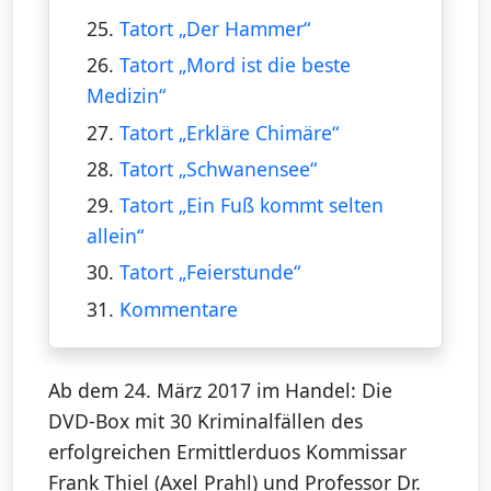
25.
Tatort „Der Hammer“
26.
Tatort „Mord ist die beste
Medizin“
27.
Tatort „Erkläre Chimäre“
28.
Tatort „Schwanensee“
29.
Tatort „Ein Fuß kommt selten
allein“
30.
Tatort „Feierstunde“
31.
Kommentare
Ab dem 24. März 2017 im Handel: Die
DVD-Box mit 30 Kriminalfällen des
erfolgreichen Ermittlerduos Kommissar
Frank Thiel (Axel Prahl) und Professor Dr.