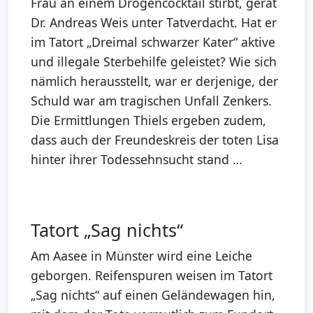
Frau an einem Drogencocktail stirbt, gerät
Dr. Andreas Weis unter Tatverdacht. Hat er
im Tatort „Dreimal schwarzer Kater“ aktive
und illegale Sterbehilfe geleistet? Wie sich
nämlich herausstellt, war er derjenige, der
Schuld war am tragischen Unfall Zenkers.
Die Ermittlungen Thiels ergeben zudem,
dass auch der Freundeskreis der toten Lisa
hinter ihrer Todessehnsucht stand …
Tatort „Sag nichts“
Am Aasee in Münster wird eine Leiche
geborgen. Reifenspuren weisen im Tatort
„Sag nichts“ auf einen Geländewagen hin,