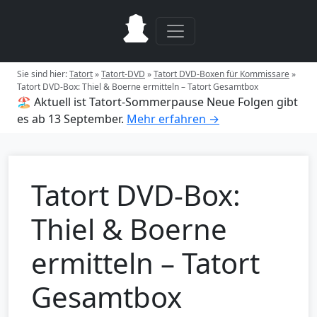
Sie sind hier:
Tatort
»
Tatort-DVD
»
Tatort DVD-Boxen für Kommissare
»
Tatort DVD-Box: Thiel & Boerne ermitteln – Tatort Gesamtbox
🏖️ Aktuell ist Tatort-Sommerpause
Neue Folgen gibt
es ab 13 September.
Mehr erfahren →
Tatort DVD-Box:
Thiel & Boerne
ermitteln – Tatort
Gesamtbox