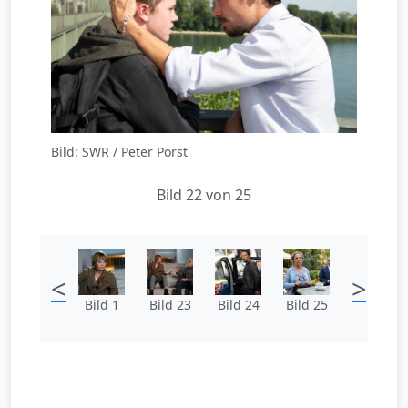
Bild: SWR / Peter Porst
Bild 22 von 25
<
>
Bild 1
Bild 23
Bild 24
Bild 25