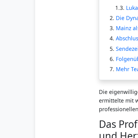
1.3.
Luka
2.
Die Dyna
3.
Mainz al
4.
Abschlus
5.
Sendeze
6.
Folgenüb
7.
Mehr Te
Die eigenwilli
ermittelte mit 
professionellen
Das Prof
und Her