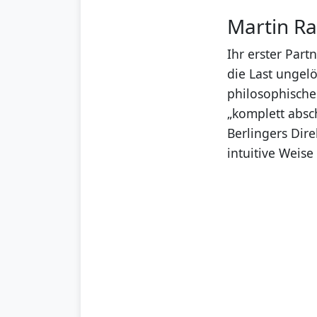
Martin R
Ihr erster Part
die Last ungelö
philosophische
„komplett absch
Berlingers Dire
intuitive Weise