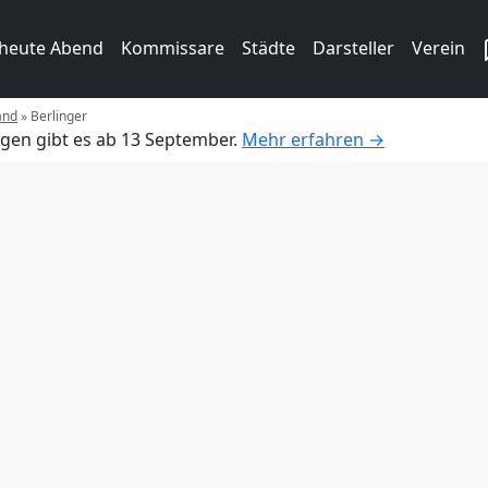
 heute Abend
Kommissare
Städte
Darsteller
Verein
and
»
Berlinger
gen gibt es ab 13 September.
Mehr erfahren →