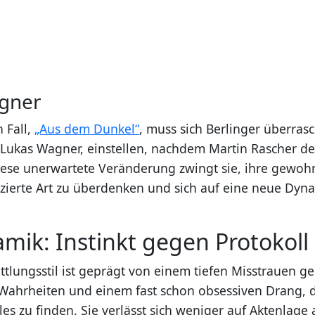
gner
n Fall,
„Aus dem Dunkel“
, muss sich Berlinger überras
 Lukas Wagner, einstellen, nachdem Martin Rascher de
 Diese unerwartete Veränderung zwingt sie, ihre gewoh
nzierte Art zu überdenken und sich auf eine neue Dyn
mik: Instinkt gegen Protokoll
ttlungsstil ist geprägt von einem tiefen Misstrauen g
 Wahrheiten und einem fast schon obsessiven Drang,
les zu finden. Sie verlässt sich weniger auf Aktenlage 