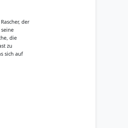
 Rascher, der
 seine
he, die
ast zu
s sich auf