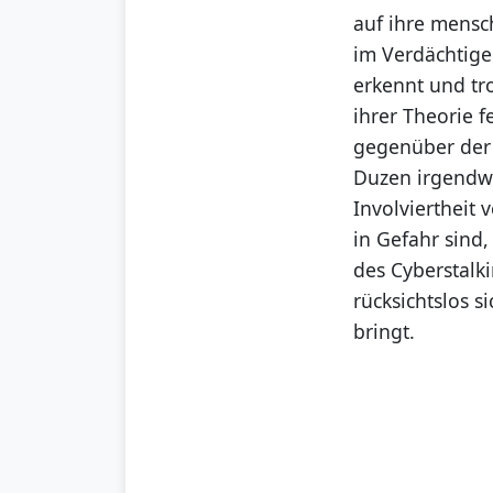
auf ihre mensch
im Verdächtige
erkennt und tr
ihrer Theorie fe
gegenüber der 
Duzen irgendwie
Involviertheit 
in Gefahr sind,
des Cyberstalk
rücksichtslos s
bringt.