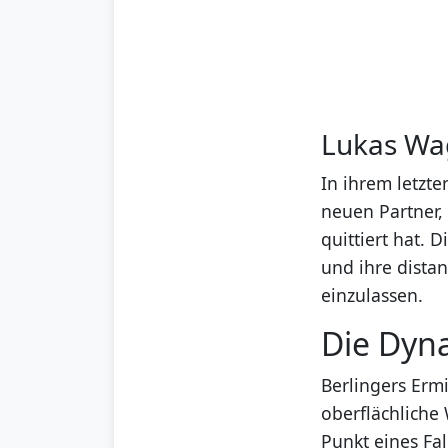
Lukas Wa
In ihrem letzte
neuen Partner,
quittiert hat.
und ihre dista
einzulassen.
Die Dyna
Berlingers Ermi
oberflächliche
Punkt eines Fal