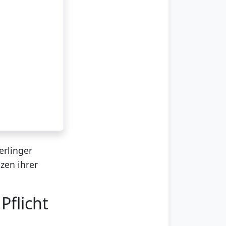
erlinger
nzen ihrer
Pflicht