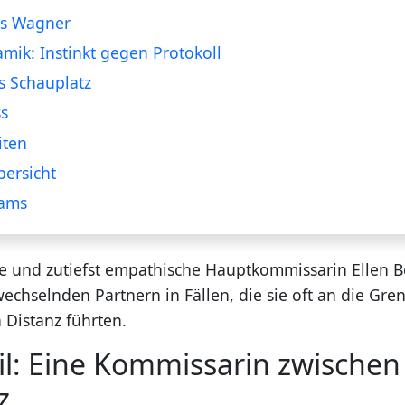
s Wagner
mik: Instinkt gegen Protokoll
s Schauplatz
s
iten
ersicht
ams
ge und zutiefst empathische Hauptkommissarin Ellen B
wechselnden Partnern in Fällen, die sie oft an die Gre
 Distanz führten.
il: Eine Kommissarin zwischen 
z