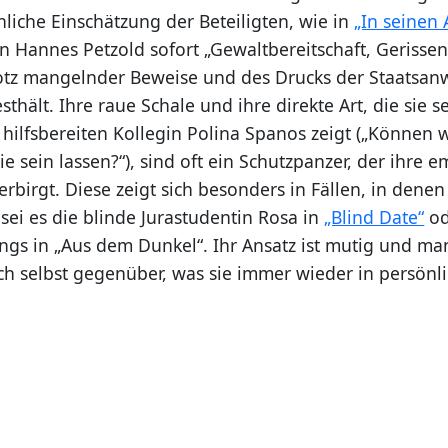
liche Einschätzung der Beteiligten, wie in
„In seinen
n Hannes Petzold sofort „Gewaltbereitschaft, Gerissen
otz mangelnder Beweise und des Drucks der Staatsanw
sthält. Ihre raue Schale und ihre direkte Art, die sie s
hilfsbereiten Kollegin Polina Spanos zeigt („Können 
 sein lassen?“), sind oft ein Schutzpanzer, der ihre 
verbirgt. Diese zeigt sich besonders in Fällen, in dene
 sei es die blinde Jurastudentin Rosa in
„Blind Date“
od
ings in „Aus dem Dunkel“. Ihr Ansatz ist mutig und m
ich selbst gegenüber, was sie immer wieder in persönl