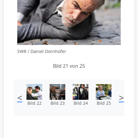
SWR / Daniel Dornhöfer
Bild 21 von 25
<
>
Bild 22
Bild 23
Bild 24
Bild 25