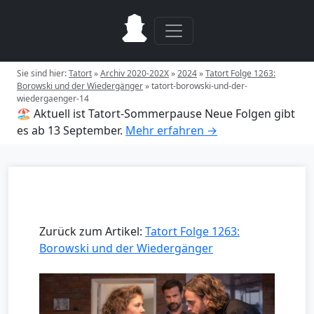
Sie sind hier:
Tatort
»
Archiv 2020-202X
»
2024
»
Tatort Folge 1263:
Borowski und der Wiedergänger
»
tatort-borowski-und-der-
wiedergaenger-14
🏖️ Aktuell ist Tatort-Sommerpause
Neue Folgen gibt
es ab 13 September.
Mehr erfahren →
Zurück zum Artikel:
Tatort Folge 1263:
Borowski und der Wiedergänger