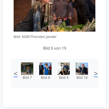
Bild: NDR/Thorsten Jander
Bild 6 von 19
<
>
Bild 7
Bild 8
Bild 9
Bild 10