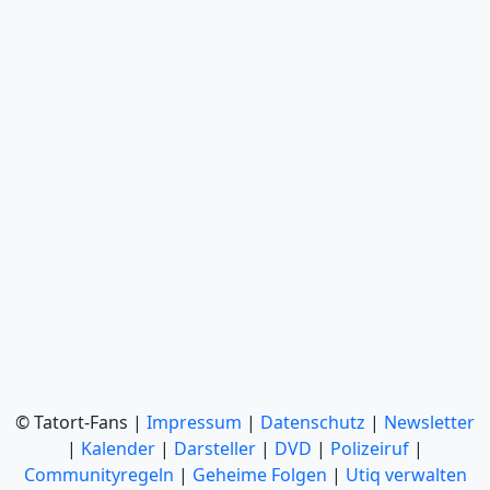
© Tatort-Fans |
Impressum
|
Datenschutz
|
Newsletter
|
Kalender
|
Darsteller
|
DVD
|
Polizeiruf
|
Communityregeln
|
Geheime Folgen
|
Utiq verwalten