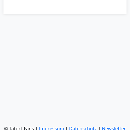
© Tatort-Fans |
Impressum
|
Datenschutz
|
Newsletter