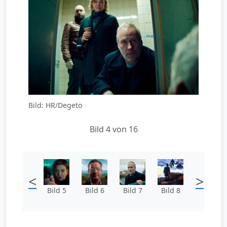
Bild: HR/Degeto
Bild 4 von 16
<
>
Bild 5
Bild 6
Bild 7
Bild 8