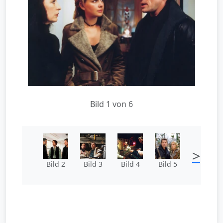
Bild 1 von 6
>
Bild 2
Bild 3
Bild 4
Bild 5