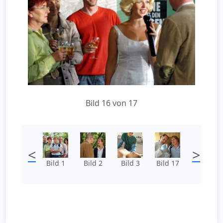
Bild 16 von 17
<
>
Bild 1
Bild 2
Bild 3
Bild 17