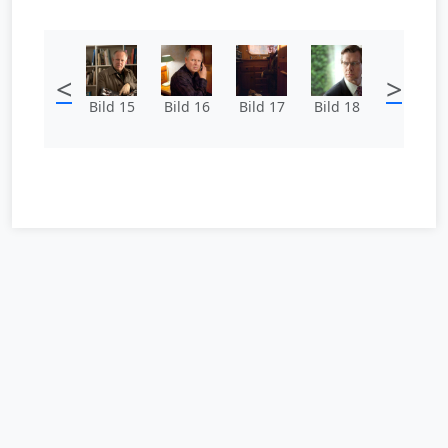
<
>
Bild 15
Bild 16
Bild 17
Bild 18