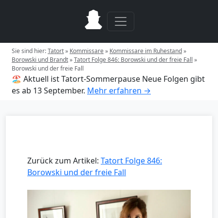
Sie sind hier:
Tatort
»
Kommissare
»
Kommissare im Ruhestand
»
Borowski und Brandt
»
Tatort Folge 846: Borowski und der freie Fall
»
Borowski und der freie Fall
🏖️ Aktuell ist Tatort-Sommerpause
Neue Folgen gibt
es ab 13 September.
Mehr erfahren →
Zurück zum Artikel:
Tatort Folge 846:
Borowski und der freie Fall