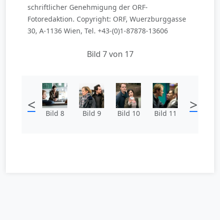
schriftlicher Genehmigung der ORF-
Fotoredaktion. Copyright: ORF, Wuerzburggasse
30, A-1136 Wien, Tel. +43-(0)1-87878-13606
Bild 7 von 17
<
>
Bild 8
Bild 9
Bild 10
Bild 11