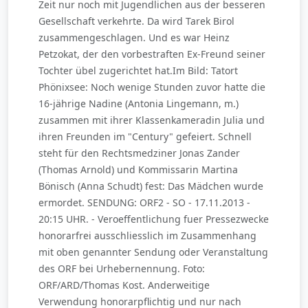
Zeit nur noch mit Jugendlichen aus der besseren
Gesellschaft verkehrte. Da wird Tarek Birol
zusammengeschlagen. Und es war Heinz
Petzokat, der den vorbestraften Ex-Freund seiner
Tochter übel zugerichtet hat.Im Bild: Tatort
Phönixsee: Noch wenige Stunden zuvor hatte die
16-jährige Nadine (Antonia Lingemann, m.)
zusammen mit ihrer Klassenkameradin Julia und
ihren Freunden im "Century" gefeiert. Schnell
steht für den Rechtsmedziner Jonas Zander
(Thomas Arnold) und Kommissarin Martina
Bönisch (Anna Schudt) fest: Das Mädchen wurde
ermordet. SENDUNG: ORF2 - SO - 17.11.2013 -
20:15 UHR. - Veroeffentlichung fuer Pressezwecke
honorarfrei ausschliesslich im Zusammenhang
mit oben genannter Sendung oder Veranstaltung
des ORF bei Urhebernennung. Foto:
ORF/ARD/Thomas Kost. Anderweitige
Verwendung honorarpflichtig und nur nach