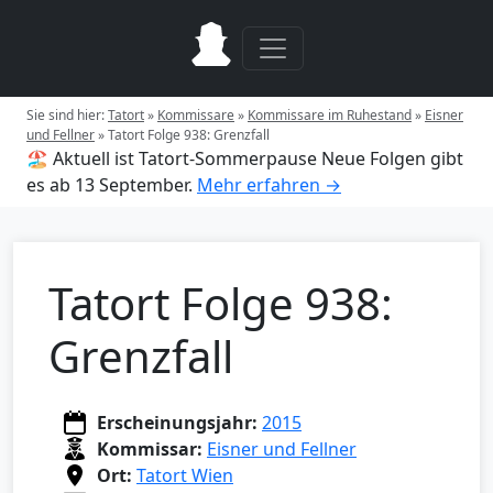
Sie sind hier:
Tatort
»
Kommissare
»
Kommissare im Ruhestand
»
Eisner
und Fellner
»
Tatort Folge 938: Grenzfall
🏖️ Aktuell ist Tatort-Sommerpause
Neue Folgen gibt
es ab 13 September.
Mehr erfahren →
Tatort Folge 938:
Grenzfall
Erscheinungsjahr:
2015
Kommissar:
Eisner und Fellner
Ort:
Tatort Wien