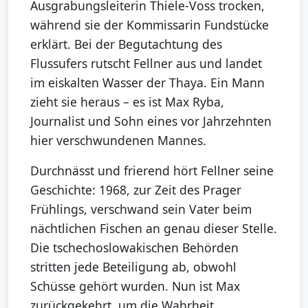
Ausgrabungsleiterin Thiele-Voss trocken,
während sie der Kommissarin Fundstücke
erklärt. Bei der Begutachtung des
Flussufers rutscht Fellner aus und landet
im eiskalten Wasser der Thaya. Ein Mann
zieht sie heraus – es ist Max Ryba,
Journalist und Sohn eines vor Jahrzehnten
hier verschwundenen Mannes.
Durchnässt und frierend hört Fellner seine
Geschichte: 1968, zur Zeit des Prager
Frühlings, verschwand sein Vater beim
nächtlichen Fischen an genau dieser Stelle.
Die tschechoslowakischen Behörden
stritten jede Beteiligung ab, obwohl
Schüsse gehört wurden. Nun ist Max
zurückgekehrt, um die Wahrheit