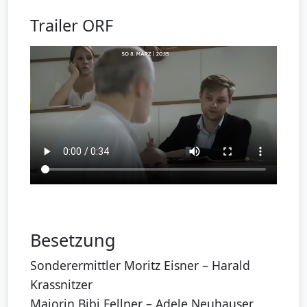
Trailer ORF
Besetzung
Sonderermittler Moritz Eisner – Harald
Krassnitzer
Majorin Bibi Fellner – Adele Neuhauser