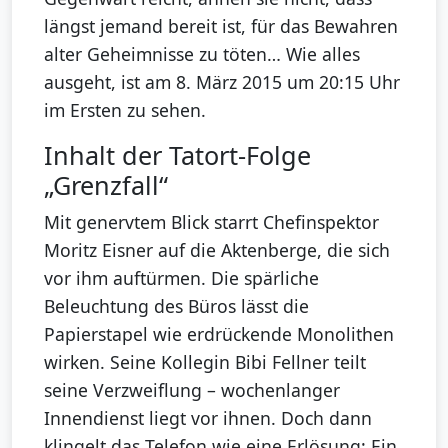
längst jemand bereit ist, für das Bewahren
alter Geheimnisse zu töten… Wie alles
ausgeht, ist am 8. März 2015 um 20:15 Uhr
im Ersten zu sehen.
Inhalt der Tatort-Folge
„Grenzfall“
Mit genervtem Blick starrt Chefinspektor
Moritz Eisner auf die Aktenberge, die sich
vor ihm auftürmen. Die spärliche
Beleuchtung des Büros lässt die
Papierstapel wie erdrückende Monolithen
wirken. Seine Kollegin Bibi Fellner teilt
seine Verzweiflung – wochenlanger
Innendienst liegt vor ihnen. Doch dann
klingelt das Telefon wie eine Erlösung: Ein