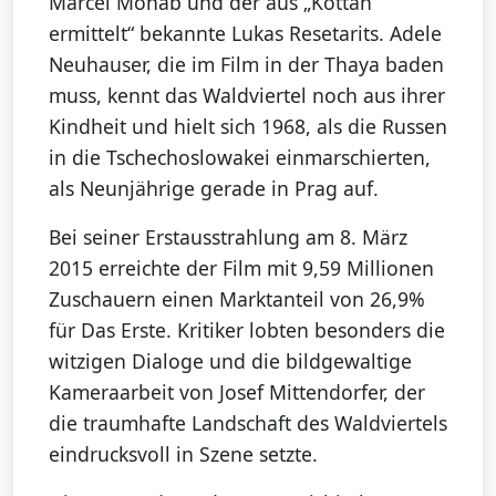
Marcel Mohab und der aus „Kottan
ermittelt“ bekannte Lukas Resetarits. Adele
Neuhauser, die im Film in der Thaya baden
muss, kennt das Waldviertel noch aus ihrer
Kindheit und hielt sich 1968, als die Russen
in die Tschechoslowakei einmarschierten,
als Neunjährige gerade in Prag auf.
Bei seiner Erstausstrahlung am 8. März
2015 erreichte der Film mit 9,59 Millionen
Zuschauern einen Marktanteil von 26,9%
für Das Erste. Kritiker lobten besonders die
witzigen Dialoge und die bildgewaltige
Kameraarbeit von Josef Mittendorfer, der
die traumhafte Landschaft des Waldviertels
eindrucksvoll in Szene setzte.