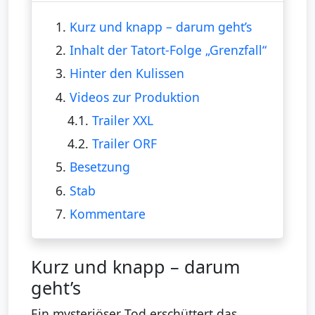
1.
Kurz und knapp – darum geht’s
2.
Inhalt der Tatort-Folge „Grenzfall“
3.
Hinter den Kulissen
4.
Videos zur Produktion
4.1.
Trailer XXL
4.2.
Trailer ORF
5.
Besetzung
6.
Stab
7.
Kommentare
Kurz und knapp – darum
geht’s
Ein mysteriöser Tod erschüttert das