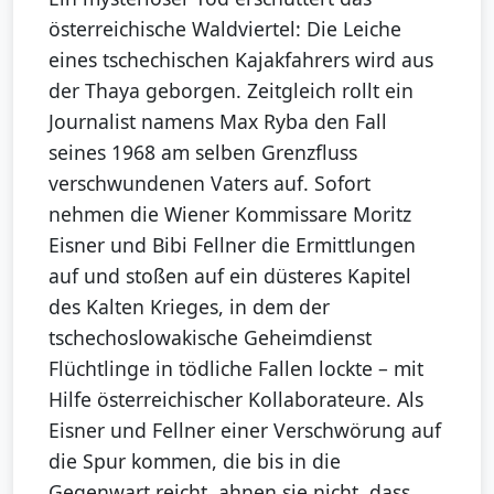
österreichische Waldviertel: Die Leiche
eines tschechischen Kajakfahrers wird aus
der Thaya geborgen. Zeitgleich rollt ein
Journalist namens Max Ryba den Fall
seines 1968 am selben Grenzfluss
verschwundenen Vaters auf. Sofort
nehmen die Wiener Kommissare Moritz
Eisner und Bibi Fellner die Ermittlungen
auf und stoßen auf ein düsteres Kapitel
des Kalten Krieges, in dem der
tschechoslowakische Geheimdienst
Flüchtlinge in tödliche Fallen lockte – mit
Hilfe österreichischer Kollaborateure. Als
Eisner und Fellner einer Verschwörung auf
die Spur kommen, die bis in die
Gegenwart reicht, ahnen sie nicht, dass