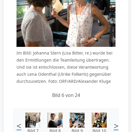
Im Bild: Johanna Stern (Lisa Bitter, re.) wurde bei
den Ermittlungen die Teamleitung übertragen.
Und sie ist entschlossen, diese Verantwortung
auch Lena Odenthal (Ulrike Folkerts) gegenüber
durchzusetzen. Foto: ORF/ARD/Alexander Kluge
Bild 6 von 24
<
>
Bild 7
Bild 8
Bild 9
Bild 10