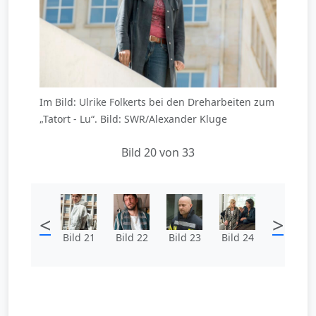
Im Bild: Ulrike Folkerts bei den Dreharbeiten zum
„Tatort - Lu“. Bild: SWR/Alexander Kluge
Bild 20 von 33
<
>
Bild 21
Bild 22
Bild 23
Bild 24