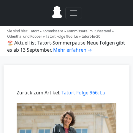
Sie sind hier:
Tatort
»
Kommissare
»
Kommissare im Ruhestand
»
Odenthal und Kopper
»
Tatort Folge 966: Lu
»
tatort-lu-20
🏖️ Aktuell ist Tatort-Sommerpause
Neue Folgen gibt
es ab 13 September.
Mehr erfahren →
Zurück zum Artikel:
Tatort Folge 966: Lu