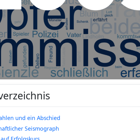
verzeichnis
ahlen und ein Abschied
haftlicher Seismograph
auf Erfolgskurs