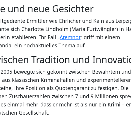
te und neue Gesichter
tgediente Ermittler wie Ehrlicher und Kain aus Leipzi
nte sich Charlotte Lindholm (Maria Furtwängler) in H
erin etablieren. Ihr Fall „
Atemnot
“ griff mit einem
andal ein hochaktuelles Thema auf.
wischen Tradition und Innovat
r 2005 bewegte sich gekonnt zwischen Bewährtem un
 aus klassischen Kriminalfällen und experimentellere
eihe, ihre Position als Quotengarant zu festigen. Die
chen Zuschauerzahlen zwischen 7 und 9 Millionen sprec
es einmal mehr, dass er mehr ist als nur ein Krimi – er
utschen Gesellschaft.