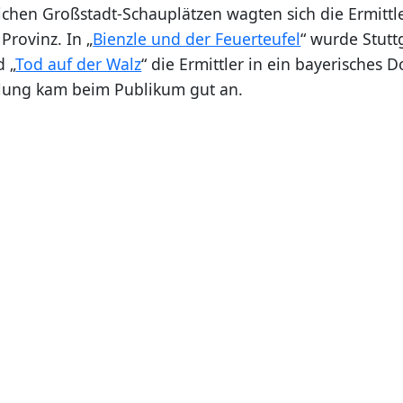
chen Großstadt-Schauplätzen wagten sich die Ermittl
 Provinz. In „
Bienzle und der Feuerteufel
“ wurde Stutt
d „
Tod auf der Walz
“ die Ermittler in ein bayerisches D
lung kam beim Publikum gut an.