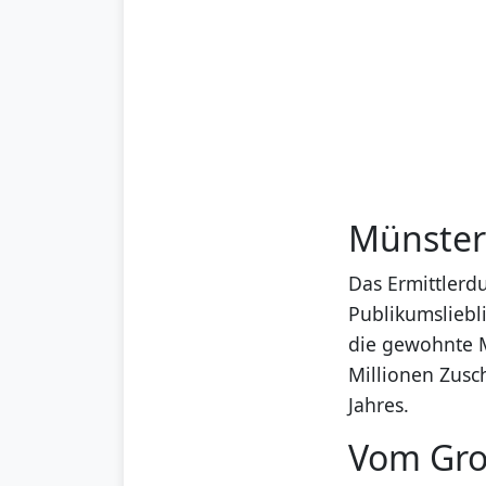
Münster 
Das Ermittlerd
Publikumsliebl
die gewohnte 
Millionen Zusc
Jahres.
Vom Gro