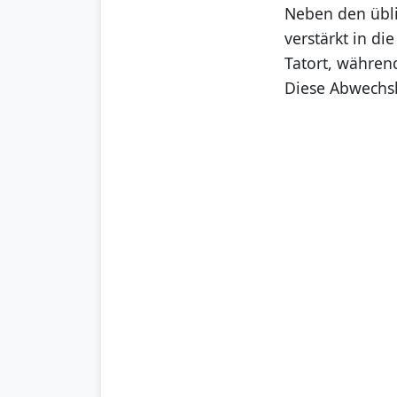
Neben den übli
verstärkt in die
Tatort, währen
Diese Abwechs