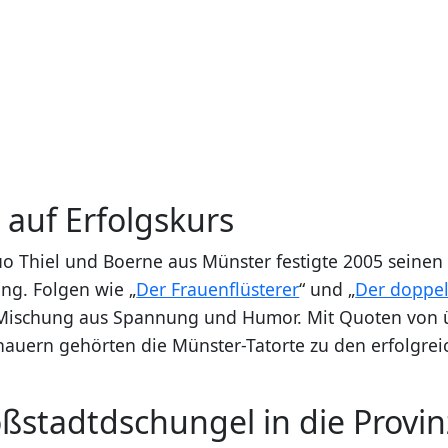
auf Erfolgskurs
uo Thiel und Boerne aus Münster festigte 2005 seinen 
ing. Folgen wie „
Der Frauenflüsterer
“ und „
Der doppel
Mischung aus Spannung und Humor. Mit Quoten von 
hauern gehörten die Münster-Tatorte zu den erfolgrei
ßstadtdschungel in die Provin