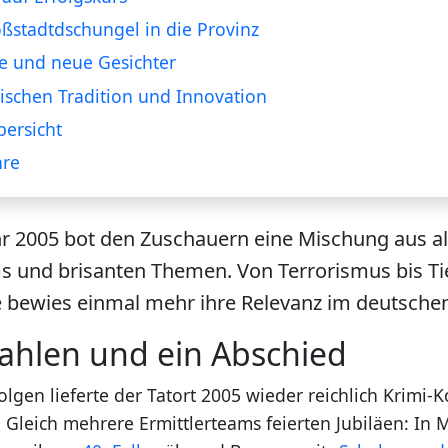
stadtdschungel in die Provinz
te und neue Gesichter
wischen Tradition und Innovation
ersicht
hre
hr 2005 bot den Zuschauern eine Mischung aus a
s und brisanten Themen. Von Terrorismus bis Ti
e bewies einmal mehr ihre Relevanz im deutsche
ahlen und ein Abschied
lgen lieferte der Tatort 2005 wieder reichlich Krimi-K
Gleich mehrere Ermittlerteams feierten Jubiläen: In