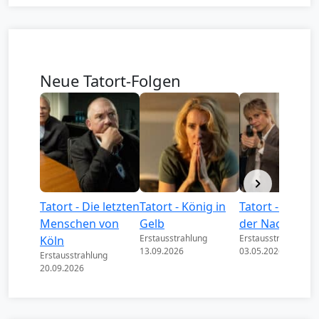
Neue Tatort-Folgen
Tatort - Die letzten
Tatort - König in
Tatort - Könige
Menschen von
Gelb
der Nacht
Erstausstrahlung
Erstausstrahlung
Köln
13.09.2026
03.05.2026
Erstausstrahlung
20.09.2026