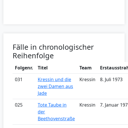
Fälle in chronologischer
Reihenfolge
Folgenr.
Titel
Team
Erstausstra
031
Kressin und die
Kressin
8. Juli 1973
zwei Damen aus
Jade
025
Tote Taube in
Kressin
7. Januar 19
der
Beethovenstraße