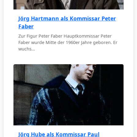
Jörg Hartmann als Kommissar Peter
Faber
Zur Figur Peter Faber Hauptkommissar Peter
Faber wurde Mitte der 1960er Jahre geboren. Er
wuchs…
Jörg Hube als Kommissar Paul