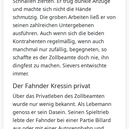
Schnallen zierten. Er trug dunkle Anzüge
und machte sich nicht die Hände
schmutzig. Die groben Arbeiten ließ er von
seinen zahlreichen Untergebenen
ausführen. Auch wenn sich die beiden
Kontrahenten regelmäßig, wenn auch
manchmal nur zufällig, begegneten, so
schaffte es der Zollbeamte doch nie, ihn
dingfest zu machen. Sievers entwischte
immer.
Der Fahnder Kressin privat
Über das Privatleben des Zollbeamten
wurde nur wenig bekannt. Als Lebemann
genoss er sein Dasein. Seinen Spieltrieb
lebte der Fahnder bei einer Partie Billard
aus oder mit einer Autorennbahn und