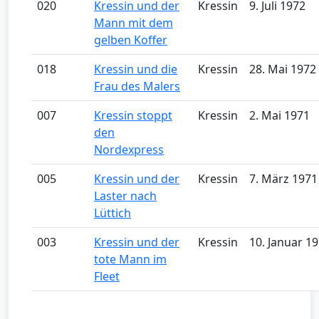
020
Kressin und der
Kressin
9. Juli 1972
Mann mit dem
gelben Koffer
018
Kressin und die
Kressin
28. Mai 1972
Frau des Malers
007
Kressin stoppt
Kressin
2. Mai 1971
den
Nordexpress
005
Kressin und der
Kressin
7. März 1971
Laster nach
Lüttich
003
Kressin und der
Kressin
10. Januar 1
tote Mann im
Fleet