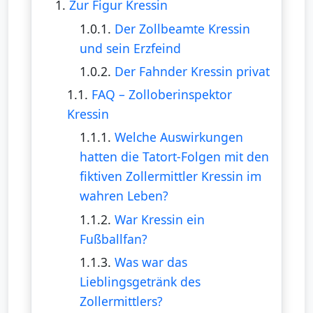
1.
Zur Figur Kressin
1.0.1.
Der Zollbeamte Kressin
und sein Erzfeind
1.0.2.
Der Fahnder Kressin privat
1.1.
FAQ – Zolloberinspektor
Kressin
1.1.1.
Welche Auswirkungen
hatten die Tatort-Folgen mit den
fiktiven Zollermittler Kressin im
wahren Leben?
1.1.2.
War Kressin ein
Fußballfan?
1.1.3.
Was war das
Lieblingsgetränk des
Zollermittlers?