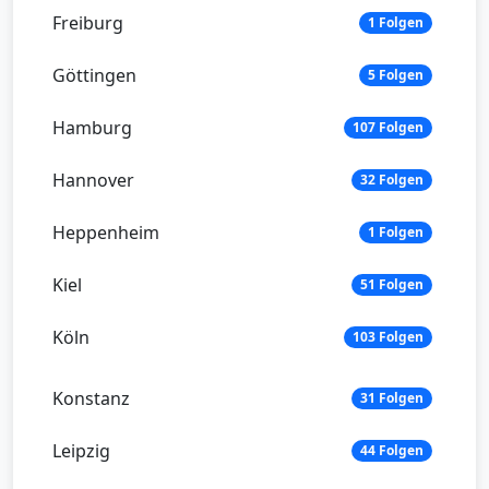
Freiburg
1 Folgen
Göttingen
5 Folgen
Hamburg
107 Folgen
Hannover
32 Folgen
Heppenheim
1 Folgen
Kiel
51 Folgen
Köln
103 Folgen
Konstanz
31 Folgen
Leipzig
44 Folgen