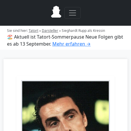
Sie sind hier:
Tatort
»
Darsteller
»
Sieghardt Rupp als Kressin
🏖️ Aktuell ist Tatort-Sommerpause
Neue Folgen gibt
es ab 13 September.
Mehr erfahren →