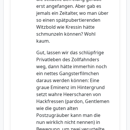
erst angefangen. Aber gab es
jemals ein Zeitalter, wo man über
so einen spätpubertierenden
Witzbold wie Kressin hätte
schmunzeln können? Wohl
kaum.
Gut, lassen wir das schlüpfrige
Privatleben des Zollfahnders
weg, dann hätte immerhin noch
ein nettes Gangsterfilmchen
daraus werden können: Eine
graue Eminenz im Hintergrund
setzt wahre Heerscharen von
Hackfressen (pardon, Gentlemen
wie die guten alten
Postzugräuber kann man die
nun wirklich nicht nennen) in
Bewegung, um zwei verurteilte