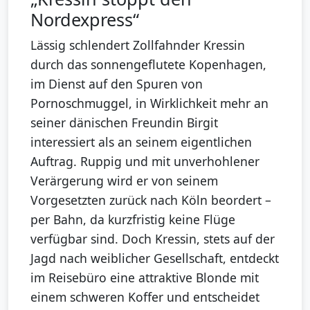
Nordexpress“
Lässig schlendert Zollfahnder Kressin
durch das sonnengeflutete Kopenhagen,
im Dienst auf den Spuren von
Pornoschmuggel, in Wirklichkeit mehr an
seiner dänischen Freundin Birgit
interessiert als an seinem eigentlichen
Auftrag. Ruppig und mit unverhohlener
Verärgerung wird er von seinem
Vorgesetzten zurück nach Köln beordert –
per Bahn, da kurzfristig keine Flüge
verfügbar sind. Doch Kressin, stets auf der
Jagd nach weiblicher Gesellschaft, entdeckt
im Reisebüro eine attraktive Blonde mit
einem schweren Koffer und entscheidet