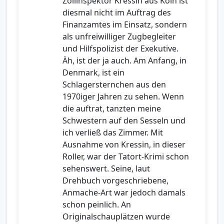
Zollinspektor Kressin aus Köln ist
diesmal nicht im Auftrag des
Finanzamtes im Einsatz, sondern
als unfreiwilliger Zugbegleiter
und Hilfspolizist der Exekutive.
Äh, ist der ja auch. Am Anfang, in
Denmark, ist ein
Schlagersternchen aus den
1970iger Jahren zu sehen. Wenn
die auftrat, tanzten meine
Schwestern auf den Sesseln und
ich verließ das Zimmer. Mit
Ausnahme von Kressin, in dieser
Roller, war der Tatort-Krimi schon
sehenswert. Seine, laut
Drehbuch vorgeschriebene,
Anmache-Art war jedoch damals
schon peinlich. An
Originalschauplätzen wurde