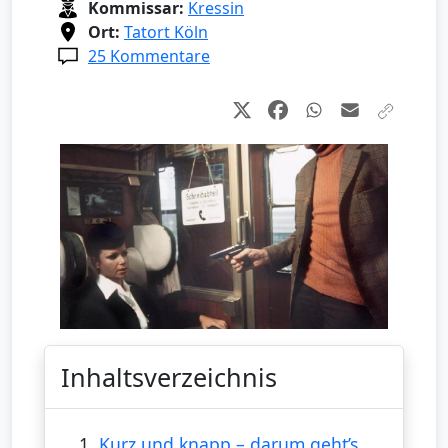
Kommissar:
Kressin
Ort:
Tatort Köln
25 Kommentare
Inhaltsverzeichnis
1.
Kurz und knapp – darum geht’s