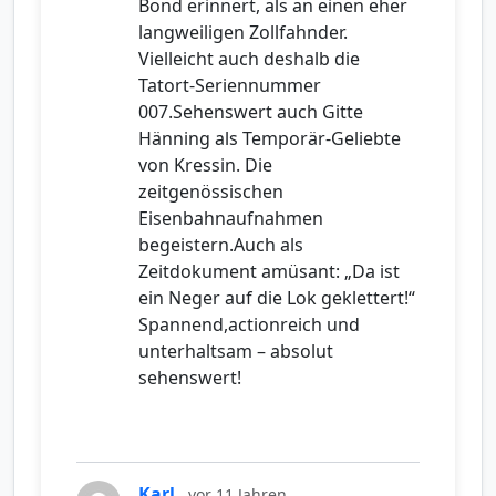
Bond erinnert, als an einen eher
langweiligen Zollfahnder.
Vielleicht auch deshalb die
Tatort-Seriennummer
007.Sehenswert auch Gitte
Hänning als Temporär-Geliebte
von Kressin. Die
zeitgenössischen
Eisenbahnaufnahmen
begeistern.Auch als
Zeitdokument amüsant: „Da ist
ein Neger auf die Lok geklettert!“
Spannend,actionreich und
unterhaltsam – absolut
sehenswert!
Karl
vor 11 Jahren