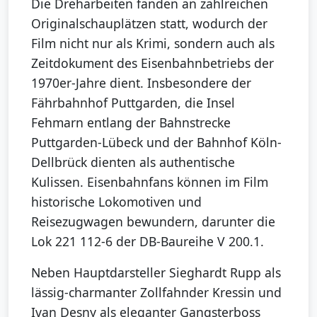
Die Dreharbeiten fanden an zahlreichen
Originalschauplätzen statt, wodurch der
Film nicht nur als Krimi, sondern auch als
Zeitdokument des Eisenbahnbetriebs der
1970er-Jahre dient. Insbesondere der
Fährbahnhof Puttgarden, die Insel
Fehmarn entlang der Bahnstrecke
Puttgarden-Lübeck und der Bahnhof Köln-
Dellbrück dienten als authentische
Kulissen. Eisenbahnfans können im Film
historische Lokomotiven und
Reisezugwagen bewundern, darunter die
Lok 221 112-6 der DB-Baureihe V 200.1.
Neben Hauptdarsteller Sieghardt Rupp als
lässig-charmanter Zollfahnder Kressin und
Ivan Desny als eleganter Gangsterboss