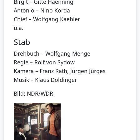
Birgit – Gitte Haenning
Antonio – Nino Korda
Chief – Wolfgang Kaehler
u.a.
Stab
Drehbuch – Wolfgang Menge
Regie – Rolf von Sydow
Kamera – Franz Rath, Jürgen Jürges
Musik – Klaus Doldinger
Bild: NDR/WDR