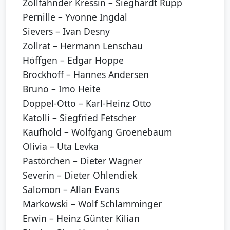
Zollfahnder Kressin – Sieghardt Rupp
Pernille – Yvonne Ingdal
Sievers – Ivan Desny
Zollrat – Hermann Lenschau
Höffgen – Edgar Hoppe
Brockhoff – Hannes Andersen
Bruno – Imo Heite
Doppel-Otto – Karl-Heinz Otto
Katolli – Siegfried Fetscher
Kaufhold – Wolfgang Groenebaum
Olivia – Uta Levka
Pastörchen – Dieter Wagner
Severin – Dieter Ohlendiek
Salomon – Allan Evans
Markowski – Wolf Schlamminger
Erwin – Heinz Günter Kilian