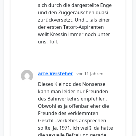
sich durch die dargestellte Enge
und den Zuggeräuschen quasi
zurückversetzt. Und…..als einer
der ersten Tatort-Aspiranten
weilt Kressin immer noch unter
uns. Toll.
arte-Versteher
vor 11 Jahren
Dieses Kleinod des Nonsense
kann man leider nur Freunden
des Bahnverkehrs empfehlen.
Obwohl es ja offenbar eher die
Freunde des verklemmten
Geschl…verkehrs ansprechen
sollte. Ja, 1971, ich weiß, da hatte
die sexuelle Befreiung gerade