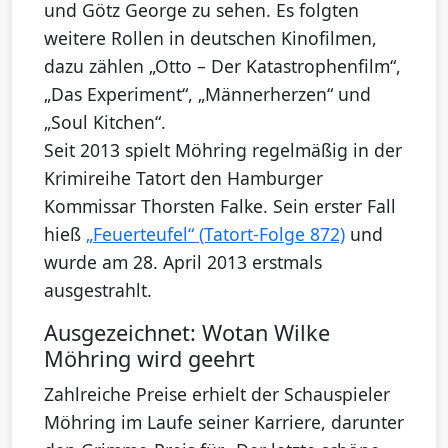
und Götz George zu sehen. Es folgten
weitere Rollen in deutschen Kinofilmen,
dazu zählen „Otto – Der Katastrophenfilm“,
„Das Experiment“, „Männerherzen“ und
„Soul Kitchen“.
Seit 2013 spielt Möhring regelmäßig in der
Krimireihe Tatort den Hamburger
Kommissar Thorsten Falke. Sein erster Fall
hieß
„Feuerteufel“ (Tatort-Folge 872)
und
wurde am 28. April 2013 erstmals
ausgestrahlt.
Ausgezeichnet: Wotan Wilke
Möhring wird geehrt
Zahlreiche Preise erhielt der Schauspieler
Möhring im Laufe seiner Karriere, darunter