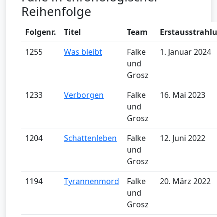
Reihenfolge
Folgenr.
Titel
Team
Erstausstrahl
1255
Was bleibt
Falke
1. Januar 2024
und
Grosz
1233
Verborgen
Falke
16. Mai 2023
und
Grosz
1204
Schattenleben
Falke
12. Juni 2022
und
Grosz
1194
Tyrannenmord
Falke
20. März 2022
und
Grosz