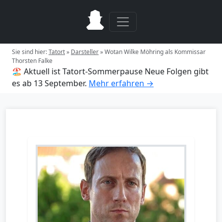
Sie sind hier:
Tatort
»
Darsteller
»
Wotan Wilke Möhring als Kommissar
Thorsten Falke
🏖️ Aktuell ist Tatort-Sommerpause
Neue Folgen gibt
es ab 13 September.
Mehr erfahren →