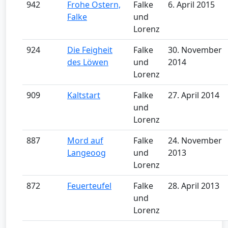
942
Frohe Ostern,
Falke
6. April 2015
Falke
und
Lorenz
924
Die Feigheit
Falke
30. November
des Löwen
und
2014
Lorenz
909
Kaltstart
Falke
27. April 2014
und
Lorenz
887
Mord auf
Falke
24. November
Langeoog
und
2013
Lorenz
872
Feuerteufel
Falke
28. April 2013
und
Lorenz