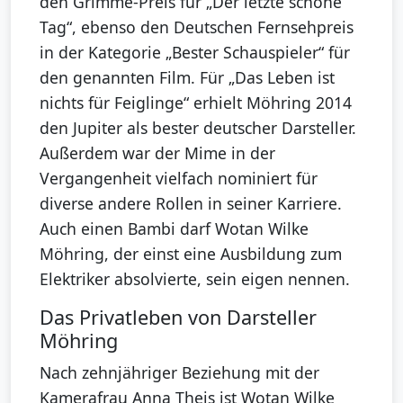
den Grimme-Preis für „Der letzte schöne
Tag“, ebenso den Deutschen Fernsehpreis
in der Kategorie „Bester Schauspieler“ für
den genannten Film. Für „Das Leben ist
nichts für Feiglinge“ erhielt Möhring 2014
den Jupiter als bester deutscher Darsteller.
Außerdem war der Mime in der
Vergangenheit vielfach nominiert für
diverse andere Rollen in seiner Karriere.
Auch einen Bambi darf Wotan Wilke
Möhring, der einst eine Ausbildung zum
Elektriker absolvierte, sein eigen nennen.
Das Privatleben von Darsteller
Möhring
Nach zehnjähriger Beziehung mit der
Kamerafrau Anna Theis ist Wotan Wilke