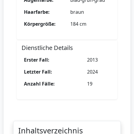
Augenfarbe:
blau-grün-grau
Haarfarbe:
braun
Körpergröße:
184 cm
Dienstliche Details
Erster Fall:
2013
Letzter Fall:
2024
Anzahl Fälle:
19
Inhaltsverzeichnis