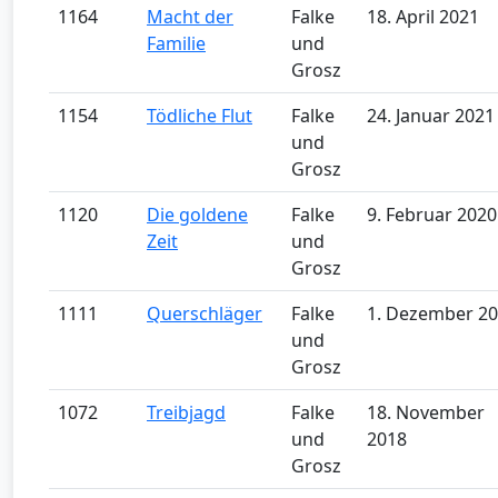
1164
Macht der
Falke
18. April 2021
Familie
und
Grosz
1154
Tödliche Flut
Falke
24. Januar 2021
und
Grosz
1120
Die goldene
Falke
9. Februar 2020
Zeit
und
Grosz
1111
Querschläger
Falke
1. Dezember 2
und
Grosz
1072
Treibjagd
Falke
18. November
und
2018
Grosz