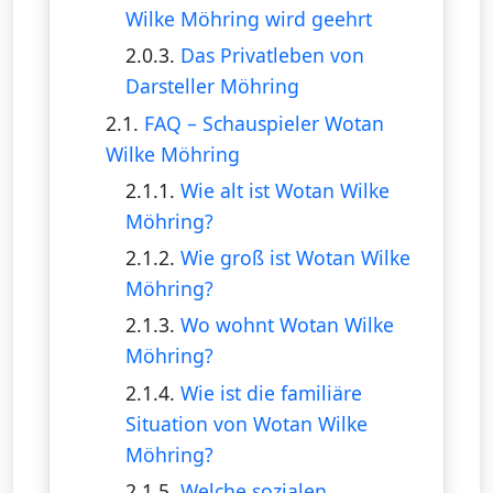
Wilke Möhring wird geehrt
2.0.3.
Das Privatleben von
Darsteller Möhring
2.1.
FAQ – Schauspieler Wotan
Wilke Möhring
2.1.1.
Wie alt ist Wotan Wilke
Möhring?
2.1.2.
Wie groß ist Wotan Wilke
Möhring?
2.1.3.
Wo wohnt Wotan Wilke
Möhring?
2.1.4.
Wie ist die familiäre
Situation von Wotan Wilke
Möhring?
2.1.5.
Welche sozialen